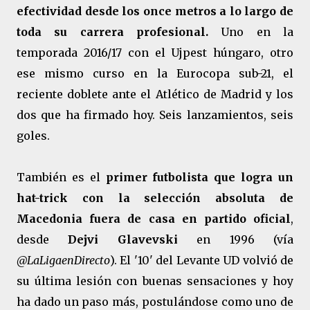
efectividad desde los once metros a lo largo de
toda su carrera profesional.
Uno en la
temporada 2016/17 con el Ujpest húngaro, otro
ese mismo curso en la Eurocopa sub-21, el
reciente doblete ante el Atlético de Madrid y los
dos que ha firmado hoy. Seis lanzamientos, seis
goles.
También es el
primer futbolista que logra un
hat-trick con la selección absoluta de
Macedonia fuera de casa en partido oficial
,
desde
Dejvi Glavevski
en 1996 (vía
@LaLigaenDirecto
). El '10' del Levante UD volvió de
su última lesión con buenas sensaciones y hoy
ha dado un paso más, postulándose como uno de