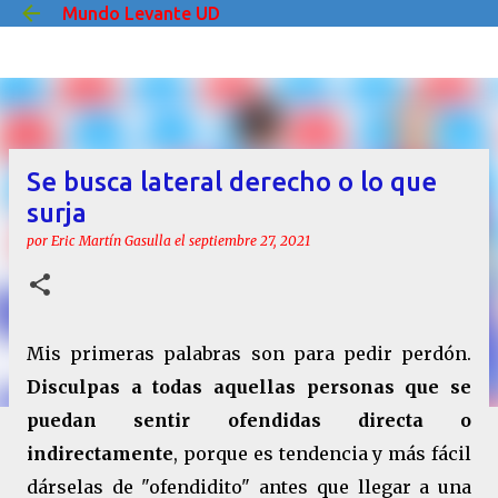
Mundo Levante UD
Ir al contenido principal
Se busca lateral derecho o lo que
surja
por
Eric Martín Gasulla
el
septiembre 27, 2021
Mis primeras palabras son para pedir perdón.
Disculpas a todas aquellas personas que se
puedan sentir ofendidas directa o
indirectamente
, porque es tendencia y más fácil
dárselas de "ofendidito" antes que llegar a una