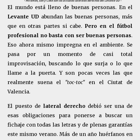
- Miramón, Son y Coke son los actuales laterales derechos del Levante UD -
El mundo está lleno de buenas personas. En el
Levante UD
abundan las buenas personas, más
que en otras partes si cabe.
Pero en el fútbol
profesional no basta con ser buenas personas
.
Eso ahora mismo impregna en el ambiente. Se
pasa por un momento de casi total
improvisación, buscando lo que surja o lo que
llame a la puerta. Y son pocas veces las que
realmente suena el
"toc-toc"
en el Ciutat de
Valencia.
El puesto de
lateral derecho
debió ser una de
esas obligaciones para ponerse a buscar un
fichaje con todas las letras y de plenas garantías
este mismo verano. Más de un año huérfanos en