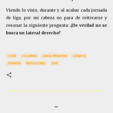
Viendo lo visto, durante y al acabar cada jornada
de liga, por mi cabeza no para de reiterarse y
resonar la siguiente pregunta:
¿De verdad no se
busca un lateral derecho?
COKE
COLUMNA
JORGE MIRAMÓN
LEVANTE
OPINIÓN
REFLEXIONES
SON
C
o