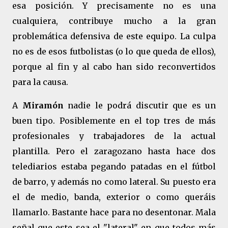
esa posición. Y precisamente no es una
cualquiera, contribuye mucho a la gran
problemática defensiva de este equipo. La culpa
no es de esos futbolistas (o lo que queda de ellos),
porque al fin y al cabo han sido reconvertidos
para la causa.
A
Miramón
nadie le podrá discutir que es un
buen tipo. Posiblemente en el top tres de más
profesionales y trabajadores de la actual
plantilla. Pero el zaragozano hasta hace dos
telediarios estaba pegando patadas en el fútbol
de barro, y además no como lateral. Su puesto era
el de medio, banda, exterior o como queráis
llamarlo. Bastante hace para no desentonar. Mala
señal que este sea el "lateral" en que todos más