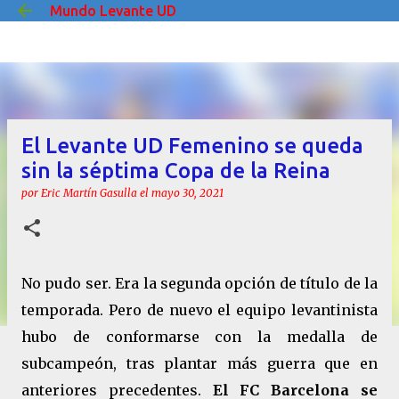
Mundo Levante UD
Ir al contenido principal
El Levante UD Femenino se queda
sin la séptima Copa de la Reina
por
Eric Martín Gasulla
el
mayo 30, 2021
No pudo ser. Era la segunda opción de título de la
temporada. Pero de nuevo el equipo levantinista
hubo de conformarse con la medalla de
subcampeón, tras plantar más guerra que en
anteriores precedentes.
El FC Barcelona se