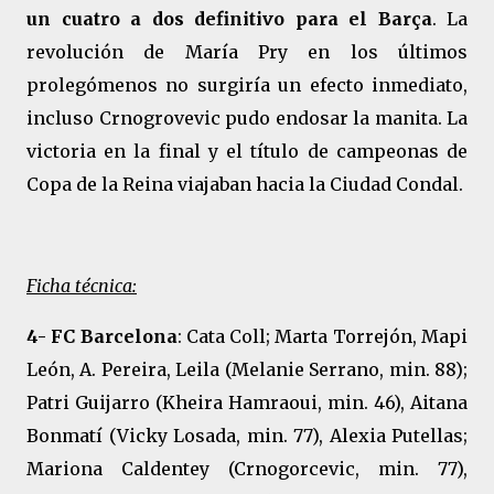
un cuatro a dos definitivo para el Barça
. La
revolución de María Pry en los últimos
prolegómenos no surgiría un efecto inmediato,
incluso Crnogrovevic pudo endosar la manita. La
victoria en la final y el título de campeonas de
Copa de la Reina viajaban hacia la Ciudad Condal.
Ficha técnica:
4- FC Barcelona
: Cata Coll; Marta Torrejón, Mapi
León, A. Pereira, Leila (Melanie Serrano, min. 88);
Patri Guijarro (Kheira Hamraoui, min. 46), Aitana
Bonmatí (Vicky Losada, min. 77), Alexia Putellas;
Mariona Caldentey (Crnogorcevic, min. 77),