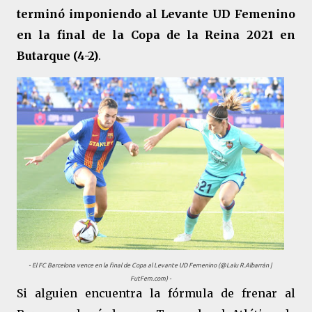
terminó imponiendo al Levante UD Femenino
en la final de la Copa de la Reina 2021 en
Butarque (4-2)
.
- El FC Barcelona vence en la final de Copa al Levante UD Femenino (@Lalu R.Albarrán |
FutFem.com) -
Si alguien encuentra la fórmula de frenar al