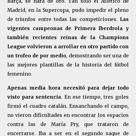
Barça, se hará de oro. Tan solo el Atlético de
Madrid, en la Supercopa, pudo impedir el pleno
de triunfos entre todas las competiciones.
Las
vigentes campeonas de Primera Iberdrola y
también recientes reinas de la Champions
League volvieron a arrollar en otro partido con
un trofeo de por medio
, demostrando ser una de
las mejores plantillas de la historia del fútbol
femenino.
Apenas media hora necesitó para dejar todo
visto para sentencia
. En ese tiempo, tres goles
firmó el cuadro catalán. Ensanchando el campo,
no vieron dificultades en encontrar los espacios
contra las de María Pry, que trataron de
encerrarse. Iba a ser en el segundo saque de