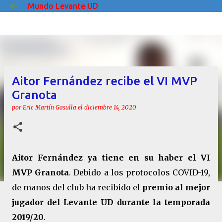
Mundo Levante UD
Ir al contenido principal
Aitor Fernández recibe el VI MVP
Granota
por
Eric Martín Gasulla
el
diciembre 14, 2020
Aitor Fernández ya tiene en su haber el VI
MVP Granota
. Debido a los protocolos COVID-19,
de manos del club ha recibido el
premio al mejor
jugador del Levante UD durante la temporada
2019/20
.