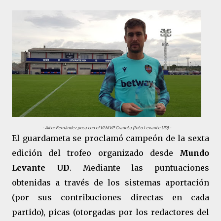
- Aitor Fernández posa con el VI MVP Granota (foto Levante UD) -
El guardameta se proclamó campeón de la sexta
edición del trofeo organizado desde
Mundo
Levante UD
. Mediante las puntuaciones
obtenidas a través de los sistemas aportación
(por sus contribuciones directas en cada
partido), picas (otorgadas por los redactores del