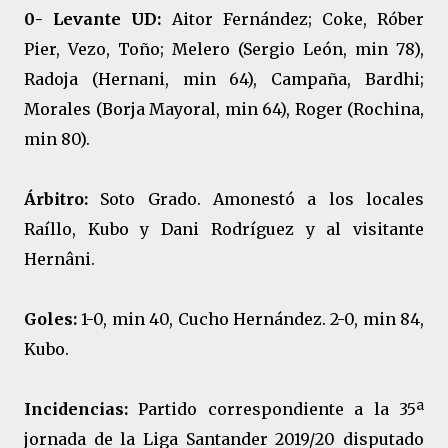
0- Levante UD:
Aitor Fernández; Coke, Róber
Pier, Vezo, Toño; Melero (Sergio León, min 78),
Radoja (Hernani, min 64), Campaña, Bardhi;
Morales (Borja Mayoral, min 64), Roger (Rochina,
min 80).
Árbitro:
Soto Grado. Amonestó a los locales
Raíllo, Kubo y Dani Rodríguez y al visitante
Hernâni.
Goles:
1-0, min 40, Cucho Hernández. 2-0, min 84,
Kubo.
Incidencias:
Partido correspondiente a la 35ª
jornada de la Liga Santander 2019/20 disputado