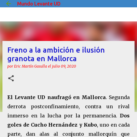
Mundo Levante UD
Ir al contenido principal
Freno a la ambición e ilusión
granota en Mallorca
por
Eric Martín Gasulla
el
julio 09, 2020
El Levante UD naufragó en Mallorca
. Segunda
derrota postconfinamiento, contra un rival
inmerso en la lucha por la permanencia.
Dos
goles de Cucho Hernández y Kubo
, uno en cada
parte, dan alas al conjunto mallorquín que