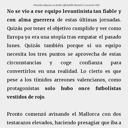
-Morales disputa un balón (@Adolfo Benetó | Levante UD)-
No se vio a ese equipo levantinista tan fiable y
con alma guerrera
de estas últimas jornadas.
Quizás por tener el objetivo cumplido y ver como
Europa ya era una utopía tras empatar el pasado
lunes. Quizás también porque si un equipo
necesita los tres puntos se aprovecha de estas
circunstancias y coge confianza para
convertirlos en una realidad. Lo cierto es que
pese a los tímidos arreones valencianos, como
protagonistas
solo hubo once futbolistas
vestidos de rojo
.
Pronto comenzó avisando el Mallorca con dos
testarazos elevados, haciendo presagiar que iba a