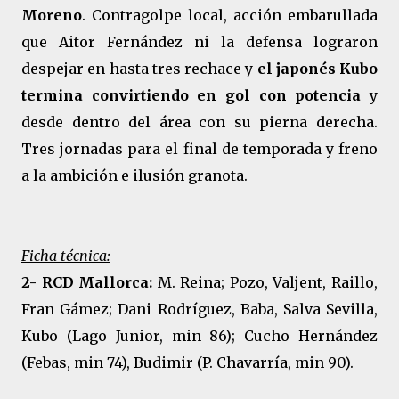
Moreno
. Contragolpe local, acción embarullada
que Aitor Fernández ni la defensa lograron
despejar en hasta tres rechace y
el japonés Kubo
termina convirtiendo en gol con potencia
y
desde dentro del área con su pierna derecha.
Tres jornadas para el final de temporada y freno
a la ambición e ilusión granota.
Ficha técnica:
2- RCD Mallorca:
M. Reina; Pozo, Valjent, Raillo,
Fran Gámez; Dani Rodríguez, Baba, Salva Sevilla,
Kubo (Lago Junior, min 86); Cucho Hernández
(Febas, min 74), Budimir (P. Chavarría, min 90).