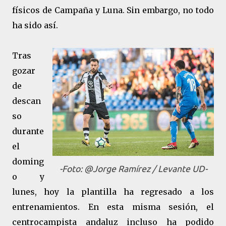
físicos de Campaña y Luna. Sin embargo, no todo
ha sido así.
Tras
gozar
de
descan
so
durante
el
doming
-Foto: @Jorge Ramírez / Levante UD-
o y
lunes, hoy la plantilla ha regresado a los
entrenamientos. En esta misma sesión, el
centrocampista andaluz incluso ha podido