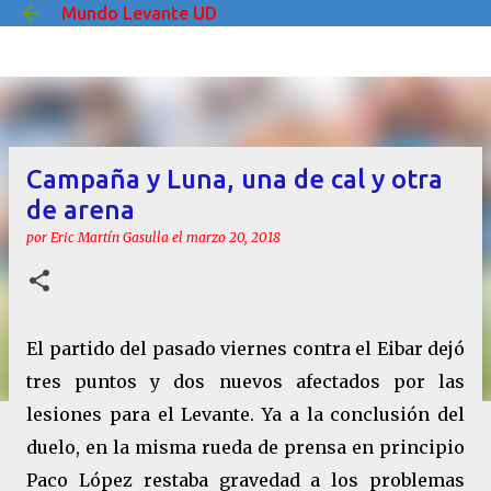
Mundo Levante UD
Ir al contenido principal
Campaña y Luna, una de cal y otra
de arena
por
Eric Martín Gasulla
el
marzo 20, 2018
El partido del pasado viernes contra el Eibar dejó
tres puntos y dos nuevos afectados por las
lesiones para el Levante. Ya a la conclusión del
duelo, en la misma rueda de prensa en principio
Paco López restaba gravedad a los problemas