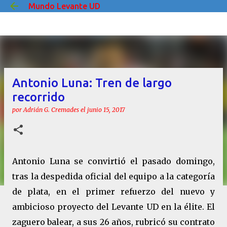
Mundo Levante UD
Ir al contenido principal
Antonio Luna: Tren de largo
recorrido
por
Adrián G. Cremades
el
junio 15, 2017
Antonio Luna se convirtió el pasado domingo,
tras la despedida oficial del equipo a la categoría
de plata, en el primer refuerzo del nuevo y
ambicioso proyecto del Levante UD en la élite. El
zaguero balear, a sus 26 años, rubricó su contrato