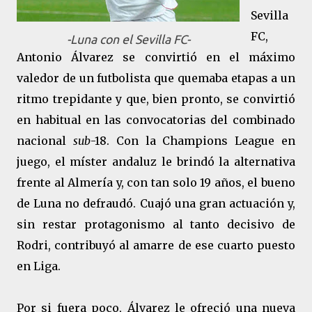
Sevilla
FC,
-Luna con el Sevilla FC-
Antonio Álvarez se convirtió en el máximo
valedor de un futbolista que quemaba etapas a un
ritmo trepidante y que, bien pronto, se convirtió
en habitual en las convocatorias del combinado
nacional
sub
-18. Con la Champions League en
juego, el míster andaluz le brindó la alternativa
frente al Almería y, con tan solo 19 años, el bueno
de Luna no defraudó. Cuajó una gran actuación y,
sin restar protagonismo al tanto decisivo de
Rodri, contribuyó al amarre de ese cuarto puesto
en Liga.
Por si fuera poco, Álvarez le ofreció una nueva