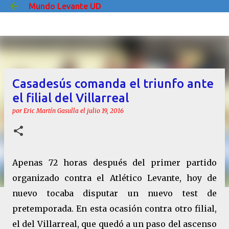
Mundo Levante UD
Ir al contenido principal
Casadesús comanda el triunfo ante
el filial del Villarreal
por
Eric Martín Gasulla
el
julio 19, 2016
Apenas 72 horas después del primer partido
organizado contra el Atlético Levante, hoy de
nuevo tocaba disputar un nuevo test de
pretemporada. En esta ocasión contra otro filial,
el del Villarreal, que quedó a un paso del ascenso