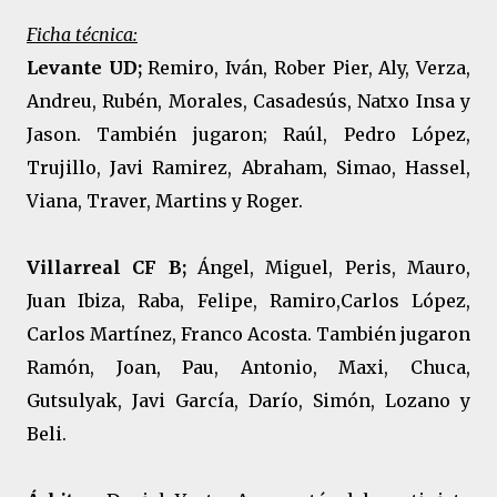
Ficha técnica:
Levante UD;
Remiro, Iván, Rober Pier, Aly, Verza,
Andreu, Rubén, Morales, Casadesús, Natxo Insa y
Jason. También jugaron; Raúl, Pedro López,
Trujillo, Javi Ramirez, Abraham, Simao, Hassel,
Viana, Traver, Martins y Roger.
Villarreal CF B;
Ángel, Miguel, Peris, Mauro,
Juan Ibiza, Raba, Felipe, Ramiro,Carlos López,
Carlos Martínez, Franco Acosta. También jugaron
Ramón, Joan, Pau, Antonio, Maxi, Chuca,
Gutsulyak, Javi García, Darío, Simón, Lozano y
Beli.