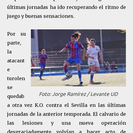
últimas jornadas ha ido recuperando el ritmo de
juego y buenas sensaciones.
Por su
parte,
la
atacant
e
turolen
se
Foto: Jorge Ramírez / Levante UD
quedab
a otra vez K.O. contra el Sevilla en las últimas
jornadas de la anterior temporada. El calvario de
las lesiones y una nueva operación
desgraciadamente volvían a hacer acto de