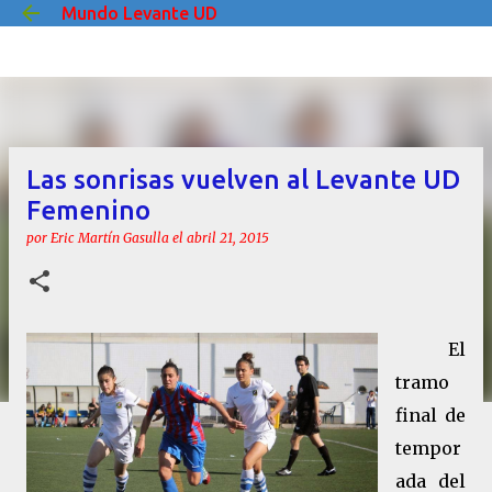
Mundo Levante UD
Ir al contenido principal
Las sonrisas vuelven al Levante UD
Femenino
por
Eric Martín Gasulla
el
abril 21, 2015
El
tramo
final de
tempor
ada del