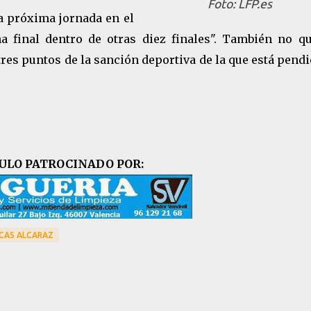
Foto: LFP.es
la próxima jornada en el
a final dentro de otras diez finales". También no qu
 tres puntos de la sanción deportiva de la que está pend
ULO PATROCINADO POR:
CAS ALCARAZ