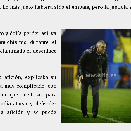
 Lo más justo hubiera sido el empate, pero la justicia 
o y dolía perder así, ya
 muchísimo durante el
dictaminado el desenlace
a afición, explicaba su
aba muy complicado, con
nia que medirse para
odía atacar y defender
la afición y se puede