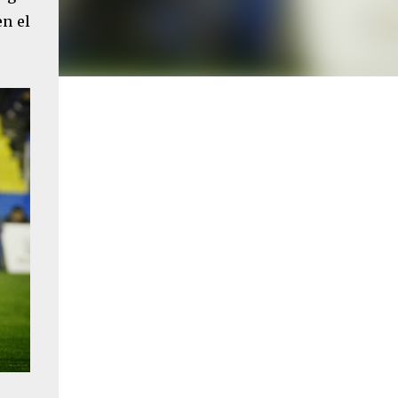
en el