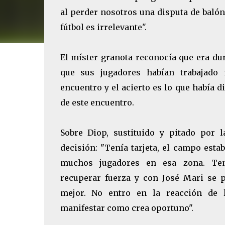
al perder nosotros una disputa de balón.
fútbol es irrelevante".
El míster granota reconocía que era dur
que sus jugadores habían trabajado
encuentro y el acierto es lo que había 
de este encuentro.
Sobre Diop, sustituido y pitado por l
decisión: "Tenía tarjeta, el campo est
muchos jugadores en esa zona. Te
recuperar fuerza y con José Mari se p
mejor. No entro en la reacción de 
manifestar como crea oportuno".