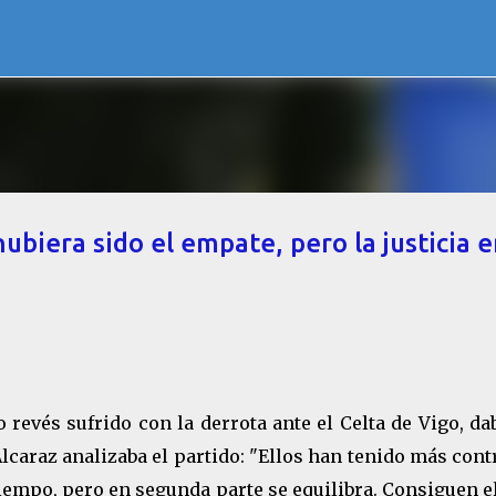
Ir al contenido principal
ubiera sido el empate, pero la justicia 
o revés sufrido con la derrota ante el Celta de Vigo, da
lcaraz analizaba el partido: "Ellos han tenido más cont
iempo, pero en segunda parte se equilibra. Consiguen e