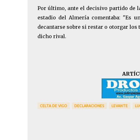
Por último, ante el decisivo partido de 
estadio del Almería comentaba: "Es un
decantarse sobre si restar o otorgar los
dicho rival.
ARTÍC
CELTA DE VIGO
DECLARACIONES
LEVANTE
LU