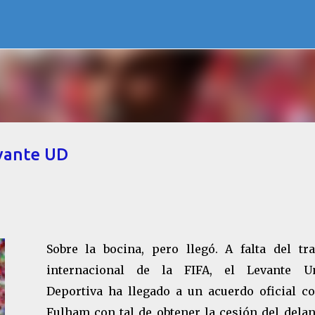
Ir al contenido principal
evante UD
Sobre la bocina, pero llegó. A falta del tra
internacional de la FIFA, el Levante U
Deportiva ha llegado a un acuerdo oficial co
Fulham con tal de obtener la cesión del delan