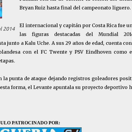
Bryan Ruiz hasta final del campeonato liguero.
El internacional y capitán por Costa Rica fue u
al 2014
las figuras destacadas del Mundial 20
ista junto a Kalu Uche. A sus 29 años de edad, cuenta co
holandesa con el FC Twente y PSV Eindhoven como e
tapas.
 la punta de ataque dejando registros goleadores posi
esta forma, el Levante apuntala su proyecto deportivo 
ULO PATROCINADO POR: