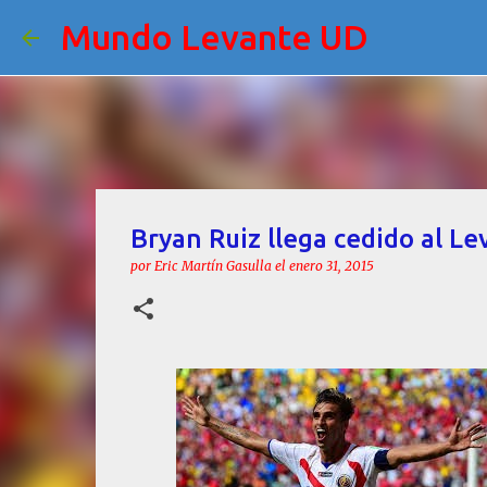
Mundo Levante UD
Bryan Ruiz llega cedido al L
por
Eric Martín Gasulla
el
enero 31, 2015