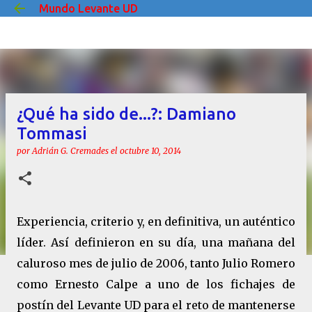
Mundo Levante UD
Ir al contenido principal
¿Qué ha sido de...?: Damiano
Tommasi
por
Adrián G. Cremades
el
octubre 10, 2014
Experiencia, criterio y, en definitiva, un auténtico
líder. Así definieron en su día, una mañana del
caluroso mes de julio de 2006, tanto Julio Romero
como Ernesto Calpe a uno de los fichajes de
postín del Levante UD para el reto de mantenerse