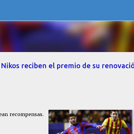
Ir al contenido principal
e Nikos reciben el premio de su renovaci
rean recompensas.