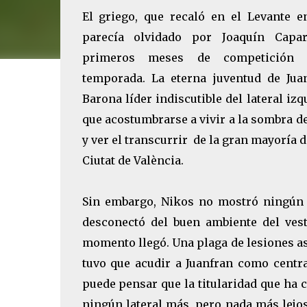
El griego, que recaló en el Levante e
parecía olvidado por Joaquín Capa
primeros meses de competición 
temporada. La eterna juventud de Jua
Barona líder indiscutible del lateral iz
que acostumbrarse a vivir a la sombra de
y ver el transcurrir de la gran mayoría 
Ciutat de València.
Sin embargo, Nikos no mostró ningún s
desconectó del buen ambiente del vest
momento llegó. Una plaga de lesiones as
tuvo que acudir a Juanfran como centra
puede pensar que la titularidad que ha
ningún lateral más, pero nada más lejos