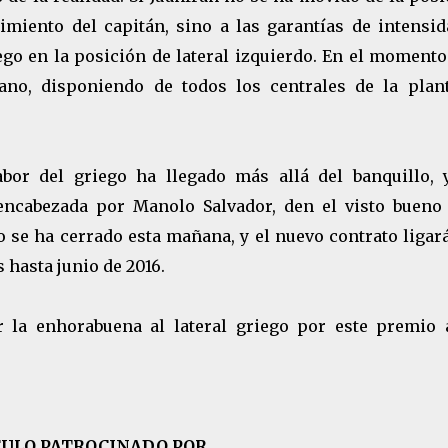
imiento del capitán, sino a las garantías de intensid
o en la posición de lateral izquierdo. En el momento
no, disponiendo de todos los centrales de la planti
abor del griego ha llegado más allá del banquillo, 
 encabezada por Manolo Salvador, den el visto bueno 
o se ha cerrado esta mañana, y el nuevo contrato ligar
 hasta junio de 2016.
la enhorabuena al lateral griego por este premio 
CULO PATROCINADO POR