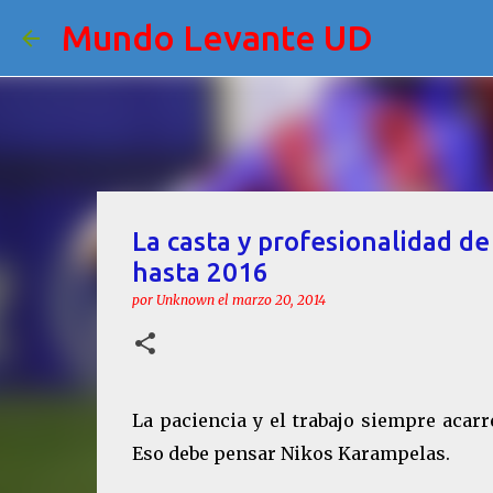
Mundo Levante UD
La casta y profesionalidad d
hasta 2016
por
Unknown
el
marzo 20, 2014
La paciencia y el trabajo siempre acar
Eso debe pensar Nikos Karampelas.