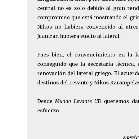
central no es solo debido al gran rend
compromiso que está mostrando el grieg
Nikos no hubiera convencido al utrera
Juanfran hubiera vuelto al lateral.
Pues bien, el convencimiento en la l
conseguido que la secretaría técnica,
renovación del lateral griego. El acuerd
destinos del Levante y Nikos Karampelas
Desde
Mundo Levante UD
queremos dar 
esfuerzo.
ARTÍ