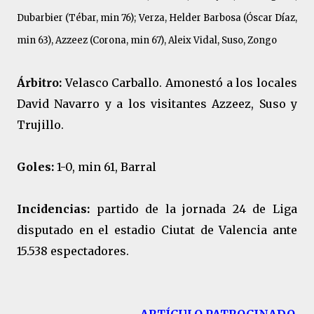
Dubarbier (Tébar, min 76); Verza, Helder Barbosa (Óscar Díaz,
min 63), Azzeez (Corona, min 67), Aleix Vidal, Suso, Zongo
Árbitro:
Velasco Carballo. Amonestó a los locales
David Navarro y a los visitantes Azzeez, Suso y
Trujillo.
Goles:
1-0, min 61, Barral
Incidencias:
partido de la jornada 24 de Liga
disputado en el estadio Ciutat de Valencia ante
15.538 espectadores.