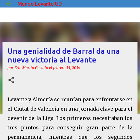
Mundo Levante UD
Ir al contenido principal
Una genialidad de Barral da una
nueva victoria al Levante
por
Eric Martín Gasulla
el
febrero 15, 2014
Levante y Almería se reunían para enfrentarse en
el Ciutat de Valencia en una jornada clave para el
devenir de la Liga. Los primeros necesitaban los
tres puntos para conseguir gran parte de la
permanencia, mientras que los segundos