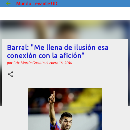
Mundo Levante UD
Ir al contenido principal
Barral: "Me llena de ilusión esa
conexión con la afición"
por
Eric Martín Gasulla
el
enero 16, 2014