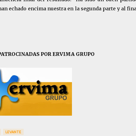
 han echado encima nuestra en la segunda parte y al fin
PATROCINADAS POR ERVIMA GRUPO
LEVANTE