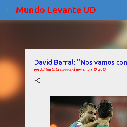
Mundo Levante UD
David Barral: "Nos vamos con
por
Adrián G. Cremades
el
noviembre 10, 2013