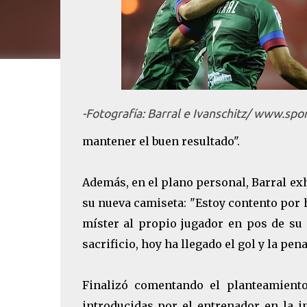
-Fotografía: Barral e Ivanschitz/ www.spo
mantener el buen resultado".
Además, en el plano personal, Barral exh
su nueva camiseta: "Estoy contento por 
míster al propio jugador en pos de su 
sacrificio, hoy ha llegado el gol y la pen
Finalizó comentando el planteamiento
introducidas por el entrenador en la i