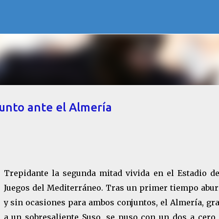
Ir al contenido principal
unto ante el Almería
Trepidante la segunda mitad vivida en el Estadio de
Juegos del Mediterráneo. Tras un primer tiempo abur
y sin ocasiones para ambos conjuntos, el Almería, gr
a un sobresaliente Suso, se puso con un dos a cero