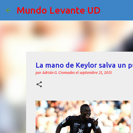
Mundo Levante UD
La mano de Keylor salva un p
por
Adrián G. Cremades
el
septiembre 21, 2013