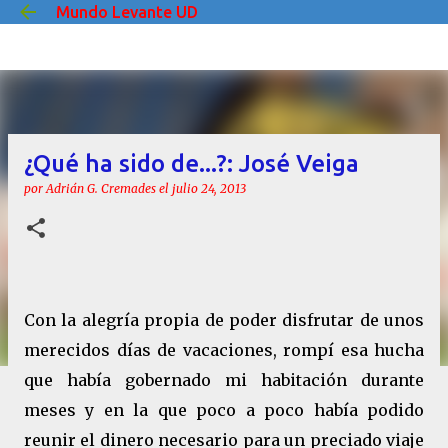
Mundo Levante UD
Ir al contenido principal
¿Qué ha sido de...?: José Veiga
por
Adrián G. Cremades
el
julio 24, 2013
Con la alegría propia de poder disfrutar de unos
merecidos días de vacaciones, rompí esa hucha
que había gobernado mi habitación durante
meses y en la que poco a poco había podido
reunir el dinero necesario para un preciado viaje