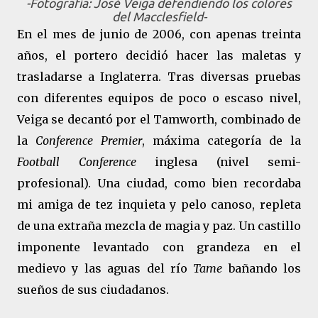
-Fotografía: José Veiga defendiendo los colores
del Macclesfield-
En el mes de junio de 2006, con apenas treinta
años, el portero decidió hacer las maletas y
trasladarse a Inglaterra. Tras diversas pruebas
con diferentes equipos de poco o escaso nivel,
Veiga se decantó por el Tamworth, combinado de
la
Conference Premier
, máxima categoría de la
Football Conference
inglesa (nivel semi-
profesional). Una ciudad, como bien recordaba
mi amiga de tez inquieta y pelo canoso, repleta
de una extraña mezcla de magia y paz. Un castillo
imponente levantado con grandeza en el
medievo y las aguas del río
Tame
bañando los
sueños de sus ciudadanos.