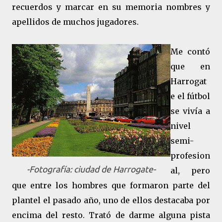
recuerdos y marcar en su memoria nombres y
apellidos de muchos jugadores.
Me contó
que en
Harrogat
e el fútbol
se vivía a
nivel
semi-
profesion
-Fotografía: ciudad de Harrogate-
al, pero
que entre los hombres que formaron parte del
plantel el pasado año, uno de ellos destacaba por
encima del resto. Trató de darme alguna pista