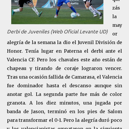
zás
la
may
Derbi de Juveniles (Web Oficial Levante UD)
or
alegría de la semana la dio el Juvenil División de
Honor. Tenía lugar en Paterna el derbi ante el
Valencia CF. Pero los chavales este año están de
chapeau y tirando de coraje lograron vencer.
Tras una ocasión fallida de Camarasa, el Valencia
fue dominador hasta el descanso aunque sin
anotar gol. La segunda parte fue más de color
granota. A los diez minutos, una jugada por
banda de Jason, terminó en los pies de Salom
para transformar el 0-1. Pero la alegría duró poco
y los valencianistas empataron en la siguiente