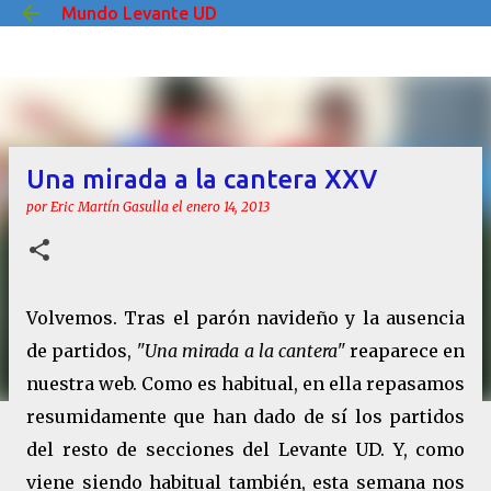
Mundo Levante UD
Ir al contenido principal
Una mirada a la cantera XXV
por
Eric Martín Gasulla
el
enero 14, 2013
Volvemos. Tras el parón navideño y la ausencia
de partidos,
"Una mirada a la cantera"
reaparece en
nuestra web. Como es habitual, en ella repasamos
resumidamente que han dado de sí los partidos
del resto de secciones del Levante UD. Y, como
viene siendo habitual también, esta semana nos