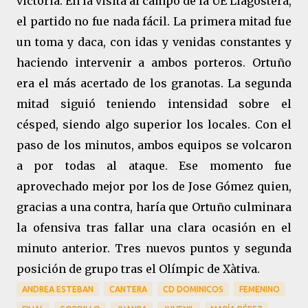
victoria. En la visita al campo de la UE Llagostera,
el partido no fue nada fácil. La primera mitad fue
un toma y daca, con idas y venidas constantes y
haciendo intervenir a ambos porteros. Ortuño
era el más acertado de los granotas. La segunda
mitad siguió teniendo intensidad sobre el
césped, siendo algo superior los locales. Con el
paso de los minutos, ambos equipos se volcaron
a por todas al ataque. Ese momento fue
aprovechado mejor por los de Jose Gómez quien,
gracias a una contra, haría que Ortuño culminara
la ofensiva tras fallar una clara ocasión en el
minuto anterior. Tres nuevos puntos y segunda
posición de grupo tras el Olímpic de Xàtiva.
ANDREA ESTEBAN
CANTERA
CD DOMINICOS
FEMENINO