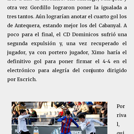
otra vez Gordillo lograron poner la igualada a
tres tantos. Aún lograrían anotar el cuarto gol los
de Antequera, estando mejor los del Cabanyal. A
poco para el final, el CD Dominicos sufrió una
segunda expulsión y, una vez recuperado el
jugador, ya con portero jugador, Ximo haría el
definitivo gol para poner firmar el 4-4 en el
electrónico para alegría del conjunto dirigido
por Escrich.
Por
riva
l,
qui