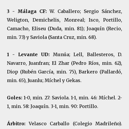
3 - Málaga CF:
W. Caballero; Sergio Sánchez,
Weligton, Demichelis, Monreal; Isco, Portillo,
Camacho, Eliseu (Duda, min. 81); Joaquín (Recio,
min. 73) y Saviola (Santa Cruz, min. 68).
1 - Levante UD:
Munúa; Lell, Ballesteros, D.
Navarro, Juanfran; El Zhar (Pedro Ríos, min. 62),
Diop (Rubén García, min. 75), Barkero (Pallardó,
min. 65), Juanlu; Míchel y Gekas.
Goles:
1-0, min. 27: Saviola. 1-1, min. 46: Míchel. 2-
1, min. 58: Joaquín. 3-1, min. 90: Portillo.
Árbitro:
Velasco Carballo (Colegio Madrileño).