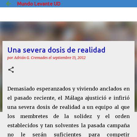
Mundo Levante UD
Ir al contenido principal
Una severa dosis de realidad
por
Adrián G. Cremades
el
septiembre 15, 2012
Demasiado esperanzados y viviendo anclados en
el pasado reciente, el Málaga ajustició e infirió
una severa dosis de realidad a un equipo al que
los membretes de la solidez y el orden
establecidos y tan solventes la pasada campaña
no le serán suficientes para competir