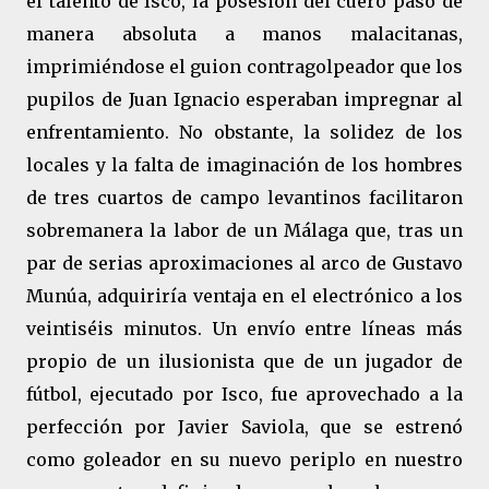
el talento de Isco, la posesión del cuero pasó de
manera absoluta a manos malacitanas,
imprimiéndose el guion contragolpeador que los
pupilos de Juan Ignacio esperaban impregnar al
enfrentamiento. No obstante, la solidez de los
locales y la falta de imaginación de los hombres
de tres cuartos de campo levantinos facilitaron
sobremanera la labor de un Málaga que, tras un
par de serias aproximaciones al arco de Gustavo
Munúa, adquiriría ventaja en el electrónico a los
veintiséis minutos. Un envío entre líneas más
propio de un ilusionista que de un jugador de
fútbol, ejecutado por Isco, fue aprovechado a la
perfección por Javier Saviola, que se estrenó
como goleador en su nuevo periplo en nuestro