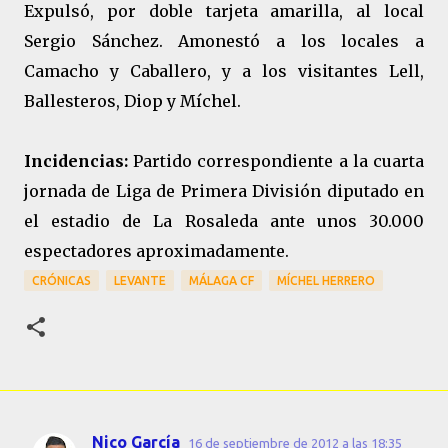
Expulsó, por doble tarjeta amarilla, al local
Sergio Sánchez. Amonestó a los locales a
Camacho y Caballero, y a los visitantes Lell,
Ballesteros, Diop y Míchel.
Incidencias:
Partido correspondiente a la cuarta
jornada de Liga de Primera División diputado en
el estadio de La Rosaleda ante unos 30.000
espectadores aproximadamente.
CRÓNICAS
LEVANTE
MÁLAGA CF
MÍCHEL HERRERO
Nico García
16 de septiembre de 2012 a las 18:35