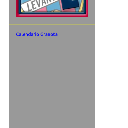
Calendario Granota