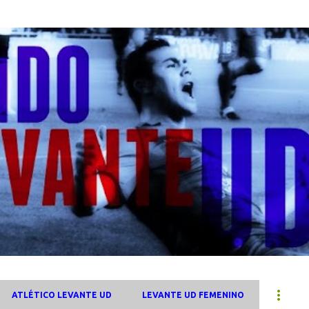
Ir al contenido principal
ATLÉTICO LEVANTE UD
LEVANTE UD FEMENINO