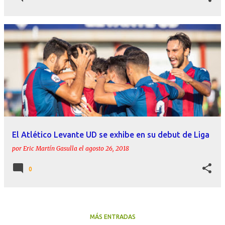
El Atlético Levante UD se exhibe en su debut de Liga
por
Eric Martín Gasulla
el
agosto 26, 2018
0
MÁS ENTRADAS