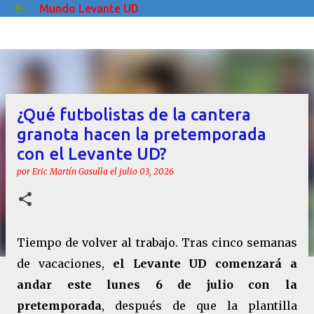
Mundo Levante UD
Ir al contenido principal
¿Qué futbolistas de la cantera
granota hacen la pretemporada
con el Levante UD?
por
Eric Martín Gasulla
el
julio 03, 2026
Tiempo de volver al trabajo. Tras cinco semanas
de vacaciones,
el Levante UD comenzará a
andar este lunes 6 de julio con la
pretemporada
, después de que la plantilla