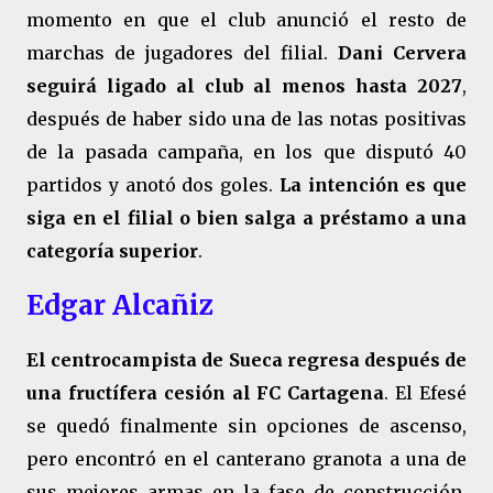
momento en que el club anunció el resto de
marchas de jugadores del filial.
Dani Cervera
seguirá ligado al club al menos hasta 2027
,
después de haber sido una de las notas positivas
de la pasada campaña, en los que disputó 40
partidos y anotó dos goles.
La intención es que
siga en el filial o bien salga a préstamo a una
categoría superior
.
Edgar Alcañiz
El centrocampista de Sueca regresa después de
una fructífera cesión al FC Cartagena
. El Efesé
se quedó finalmente sin opciones de ascenso,
pero encontró en el canterano granota a una de
sus mejores armas en la fase de construcción,