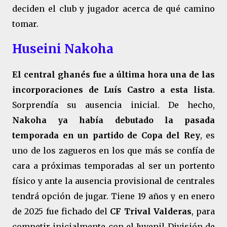
deciden el club y jugador acerca de qué camino
tomar.
Huseini Nakoha
El central ghanés fue a última hora una de las
incorporaciones de Luís Castro a esta lista
.
Sorprendía su ausencia inicial. De hecho,
Nakoha ya había debutado la pasada
temporada en un partido de Copa del Rey
, es
uno de los zagueros en los que más se confía de
cara a próximas temporadas al ser un portento
físico y ante la ausencia provisional de centrales
tendrá opción de jugar. Tiene 19 años y en enero
de 2025 fue fichado del
CF Trival Valderas
, para
competir inicialmente con el Juvenil División de