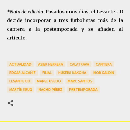
*Nota de edición
: Pasados unos días, el Levante UD
decide incorporar a tres futbolistas más de la
cantera a la pretemporada y se añaden al
artículo.
ACTUALIDAD
ASIER HERRERA
CALATRAVA
CANTERA
EDGAR ALCAÑIZ
FILIAL
HUSEINI NAKOHA
IHOR GALDIN
LEVANTE UD
MANEL USEDO
MARC SANTOS
MARTÍN KRUG
NACHO PÉREZ
PRETEMPORADA