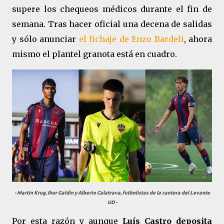
supere los chequeos médicos durante el fin de
semana. Tras hacer oficial una decena de salidas
y sólo anunciar
el fichaje de Enzo Bardeli
, ahora
mismo el plantel granota está en cuadro.
- Martin Krug, Ihor Galdin y Alberto Calatrava, futbolistas de la cantera del Levante
UD -
Por esta razón y aunque
Luís Castro deposita