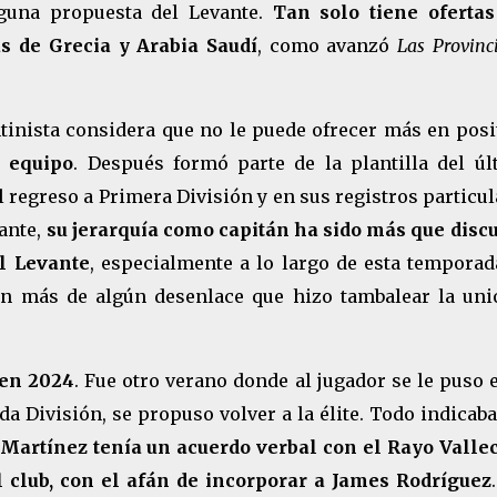
lguna propuesta del Levante.
Tan solo tiene ofertas
as de Grecia y Arabia Saudí
, como avanzó
Las Provinc
antinista considera que no le puede ofrecer más en posi
 equipo
. Después formó parte de la plantilla del úl
 regreso a Primera División y en sus registros particu
tante,
su jerarquía como capitán ha sido más que discu
el Levante
, especialmente a lo largo de esta temporad
n más de algún desenlace que hizo tambalear la uni
 en 2024
. Fue otro verano donde al jugador se le puso 
a División, se propuso volver a la élite. Todo indicab
Martínez tenía un acuerdo verbal con el Rayo Valle
 club, con el afán de incorporar a James Rodríguez