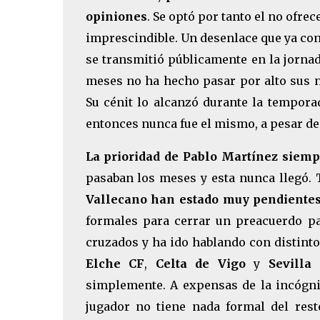
opiniones
. Se optó por tanto el no ofre
imprescindible. Un desenlace que ya cono
se transmitió públicamente en la jornad
meses no ha hecho pasar por alto sus n
Su cénit lo alcanzó durante la tempora
entonces nunca fue el mismo, a pesar de 
La prioridad de Pablo Martínez siempr
pasaban los meses y esta nunca llegó. 
Vallecano han estado muy pendientes 
formales para cerrar un preacuerdo p
cruzados y ha ido hablando con distint
Elche CF
,
Celta de Vigo
y
Sevilla
simplemente. A expensas de la incógnit
jugador no tiene nada formal del res