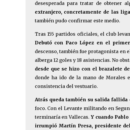
desesperada para tratar de obtener a
extranjero, concretamente de las lig
también pudo confirmar este medio.
Tras 155 partidos oficiales, el club lev
Debutó con Paco López en el primer
descenso, también fue protagonista en el
alberga 12 goles y 18 asistencias. No obs
desde que se hizo con el brazalete d
donde ha ido de la mano de Morales e
consistencia del vestuario.
Atrás queda también su salida fallida
foco. Con el Levante militando en Segund
terminaría en Vallecas.
Y cuando Pablo 
irrumpió Martín Presa, presidente del