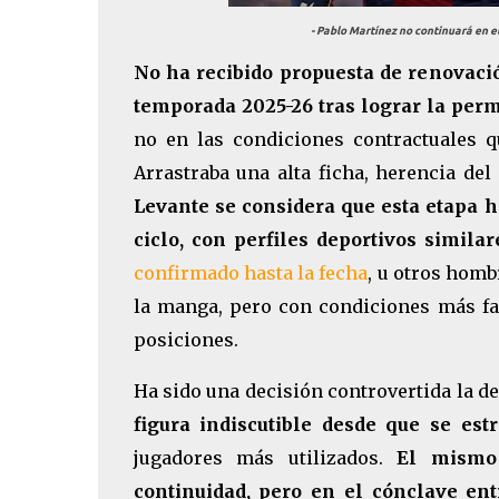
- Pablo Martínez no continuará en 
No ha recibido propuesta de renovació
temporada 2025-26 tras lograr la per
no en las condiciones contractuales q
Arrastraba una alta ficha, herencia de
Levante se considera que esta etapa h
ciclo, con perfiles deportivos similar
confirmado hasta la fecha
, u otros hom
la manga, pero con condiciones más fac
posiciones.
Ha sido una decisión controvertida la d
figura indiscutible desde que se es
jugadores más utilizados.
El mismo 
continuidad, pero en el cónclave ent