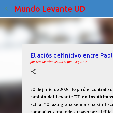
Mundo Levante UD
El adiós definitivo entre Pab
por
Eric Martín Gasulla
el
junio 29, 2026
30 de junio de 2026. Expiró el contrato 
capitán del Levante UD en los últimos
actual '10' azulgrana se marcha sin hace
campañas, contando su paso por el filial