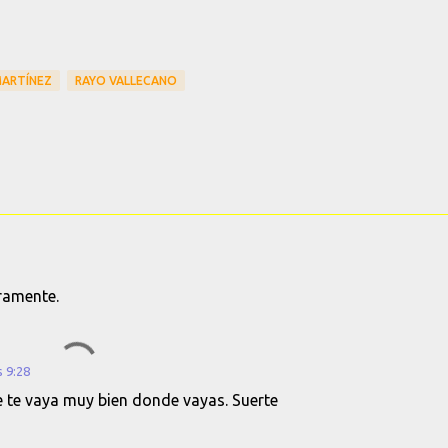
MARTÍNEZ
RAYO VALLECANO
aramente.
s 9:28
 te vaya muy bien donde vayas. Suerte