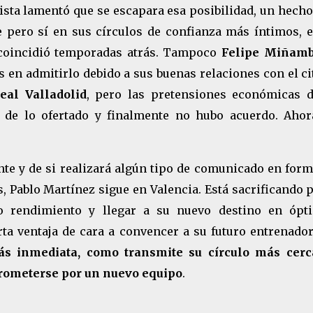
bolista lamentó que se escapara esa posibilidad, un hech
 pero sí en sus círculos de confianza más íntimos, e
coincidió temporadas atrás. Tampoco
Felipe Miñamb
s en admitirlo debido a sus buenas relaciones con el c
eal Valladolid
, pero las pretensiones económicas d
 de lo ofertado y finalmente no hubo acuerdo. Ahor
e y de si realizará algún tipo de comunicado en form
s, Pablo Martínez sigue en Valencia. Está sacrificando 
o rendimiento y llegar a su nuevo destino en ópt
rta ventaja de cara a convencer a su futuro entrenado
 inmediata, como transmite su círculo más cerc
prometerse por un nuevo equipo
.