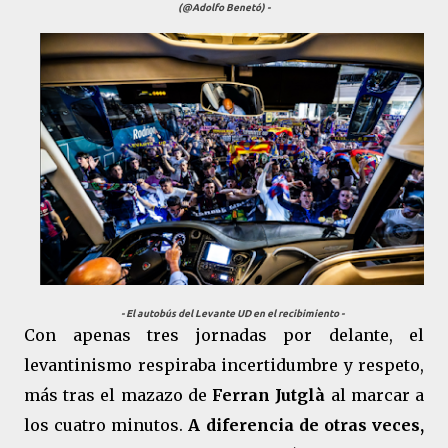
(@Adolfo Benetó) -
- El autobús del Levante UD en el recibimiento -
Con apenas tres jornadas por delante, el
levantinismo respiraba incertidumbre y respeto,
más tras el mazazo de
Ferran Jutglà
al marcar a
los cuatro minutos.
A diferencia de otras veces,