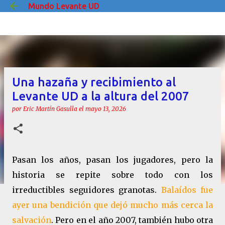
Mundo Levante UD
Ir al contenido principal
Una hazaña y recibimiento al
Levante UD a la altura del 2007
por
Eric Martín Gasulla
el
mayo 13, 2026
Pasan los años, pasan los jugadores, pero la
historia se repite sobre todo con los
irreductibles seguidores granotas.
Balaídos fue
ayer una bendición que dejó mucho más cerca la
salvación
. Pero en el año 2007, también hubo otra