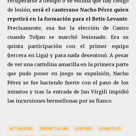
recuperarse a tiempo o se estima que hay riesgo
de lesión,
será el canterano Nacho Pérez quien
repetirá en la formación para el Betis-Levante
.
Precisamente, esa fue la elección de Castro
cuando Toljan se marchó lesionado. Era su
quinta participación con el primer equipo
(tercera en Liga) y para nada desentonó. A pesar
de ver una cartulina amarilla en la primera parte
que pudo poner en juego su expulsión, Nacho
Pérez se fue haciendo fuerte con el paso de los
minutos y tras la entrada de Jan Virgili impidió
las incursiones bermellonas por su flanco.
ACTUALIDAD
JEREMY TOLJAN
LESIONES
LEVANTE UD