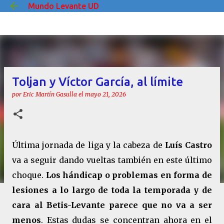
Mundo Levante UD
Ir al contenido principal
Toljan y Víctor García, al límite
por
Eric Martín Gasulla
el
mayo 21, 2026
Última jornada de liga y la cabeza de
Luís Castro
va a seguir dando vueltas también en este último
choque.
Los hándicap o problemas en forma de
lesiones a lo largo de toda la temporada y de
cara al Betis-Levante parece que no va a ser
menos
. Estas dudas se concentran ahora en el