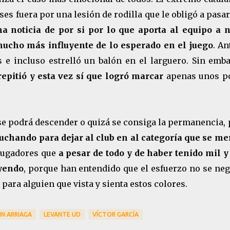
s fuera por una lesión de rodilla que le obligó a pasa
a noticia de por si por lo que aporta al equipo a n
mucho más influyente de lo esperado en el juego
. An
 e incluso estrelló un balón en el larguero. Sin emba
repitió y esta vez sí que logró marcar
apenas unos p
 se podrá descender o quizá se consiga la permanencia,
luchando para dejar al club en al categoría que se me
 jugadores que
a pesar de todo y de haber tenido mil y
eyendo
, porque han entendido que el esfuerzo no se neg
para alguien que vista y sienta estos colores.
IN ARRIAGA
LEVANTE UD
VÍCTOR GARCÍA