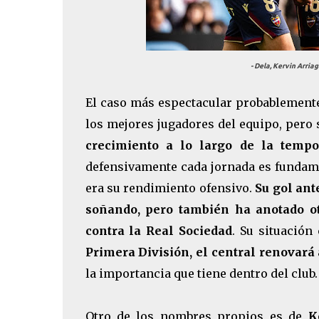
- Dela, Kervin Arria
El caso más espectacular probablement
los mejores jugadores del equipo, pero s
crecimiento a lo largo de la tempo
defensivamente cada jornada es fundame
era su rendimiento ofensivo.
Su gol ant
soñando, pero también ha anotado ot
contra la Real Sociedad
. Su situación
Primera División, el central renovar
la importancia que tiene dentro del club.
Otro de los nombres propios es de
K