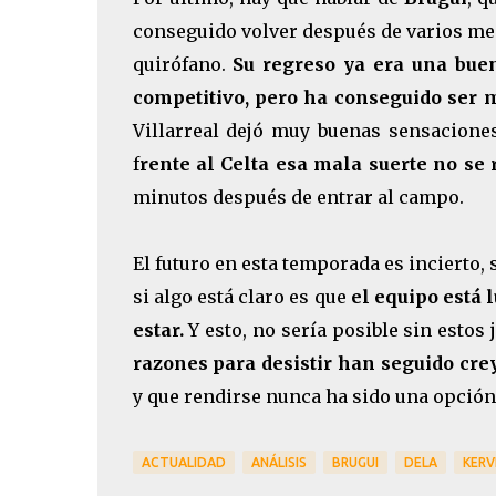
conseguido volver después de varios mese
quirófano.
Su regreso ya era una buen
competitivo, pero ha conseguido ser 
Villarreal dejó muy buenas sensaciones
f
rente al Celta esa mala suerte no se 
minutos después de entrar al campo.
El futuro en esta temporada es incierto,
si algo está claro es que
el equipo está 
estar.
Y esto, no sería posible sin estos
razones para desistir han seguido cr
y que rendirse nunca ha sido una opción 
ACTUALIDAD
ANÁLISIS
BRUGUI
DELA
KERV