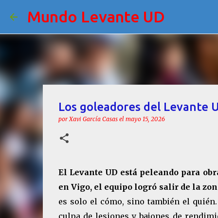
Mundo Levante UD
Los goleadores del Levante 
por
Xavi García Casas
el
mayo 15, 2026
El Levante UD está peleando para obrar
en Vigo, el equipo logró salir de la z
es solo el cómo, sino también el quién
culpa de lesiones y bajones de rendimi