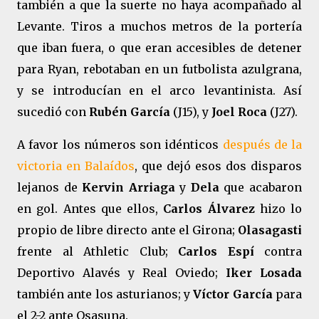
también a que la suerte no haya acompañado al
Levante. Tiros a muchos metros de la portería
que iban fuera, o que eran accesibles de detener
para Ryan, rebotaban en un futbolista azulgrana,
y se introducían en el arco levantinista. Así
sucedió con
Rubén García
(J15), y
Joel Roca
(J27).
A favor los números son idénticos
después de la
victoria en Balaídos
, que dejó esos dos disparos
lejanos de
Kervin Arriaga
y
Dela
que acabaron
en gol. Antes que ellos,
Carlos Álvarez
hizo lo
propio de libre directo ante el Girona;
Olasagasti
frente al Athletic Club;
Carlos Espí
contra
Deportivo Alavés y Real Oviedo;
Iker Losada
también ante los asturianos; y
Víctor García
para
el 2-2 ante Osasuna.