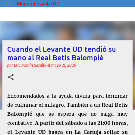
Mundo Levante UD
Ir al contenido principal
Cuando el Levante UD tendió su
mano al Real Betis Balompié
por
Eric Martín Gasulla
el
mayo 21, 2026
Encomendados a la ayuda divina para terminar
de culminar el milagro. También a un
Real Betis
Balompié
que se espera que no salga muy
combativo.
A partir del sábado a las 21:00 horas,
el Levante UD busca en La Cartuja sellar su