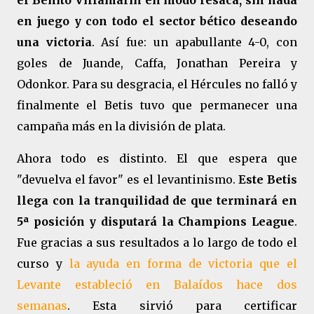
el Benito Villamarín en modo resaca, sin nada
en juego y con todo el sector bético deseando
una victoria
. Así fue: un apabullante 4-0, con
goles de Juande, Caffa, Jonathan Pereira y
Odonkor. Para su desgracia, el Hércules no falló y
finalmente el Betis tuvo que permanecer una
campaña más en la división de plata.
Ahora todo es distinto. El que espera que
"devuelva el favor" es el levantinismo.
Este Betis
llega con la tranquilidad de que terminará en
5ª posición y disputará la Champions League
.
Fue gracias a sus resultados a lo largo de todo el
curso y
la ayuda en forma de victoria que el
Levante estableció en Balaídos hace dos
semanas
. Esta sirvió para certificar