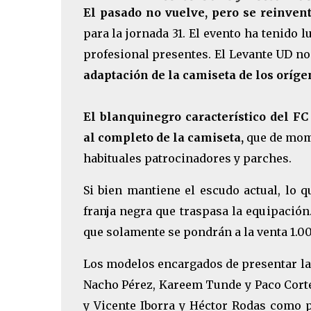
El pasado no vuelve, pero se reinven
para la jornada 31. El evento ha tenido 
profesional presentes. El Levante UD no 
adaptación de la camiseta de los oríge
El blanquinegro característico del F
al completo de la camiseta,
que de mome
habituales patrocinadores y parches.
Si bien mantiene el escudo actual, lo q
franja negra que traspasa la equipación
que solamente se pondrán a la venta 1.0
Los modelos encargados de presentar la 
Nacho Pérez, Kareem Tunde y Paco Corté
y Vicente Iborra y Héctor Rodas como pa