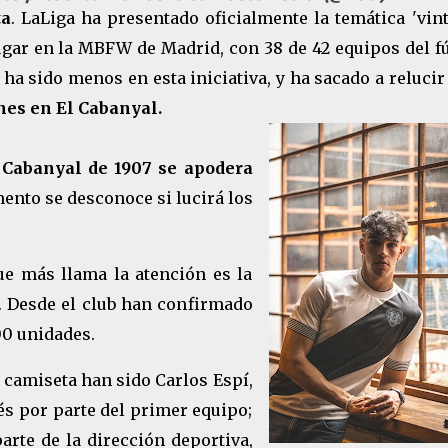
ta
. LaLiga ha presentado oficialmente la temática 'vin
lugar en la MBFW de Madrid, con 38 de 42 equipos del f
ha sido menos en esta iniciativa, y ha sacado a relucir
nes en El Cabanyal.
C Cabanyal de 1907 se apodera
nto se desconoce si lucirá los
ue más llama la atención es la
. Desde el club han confirmado
00 unidades.
camiseta han sido Carlos Espí,
s por parte del primer equipo;
rte de la dirección deportiva,