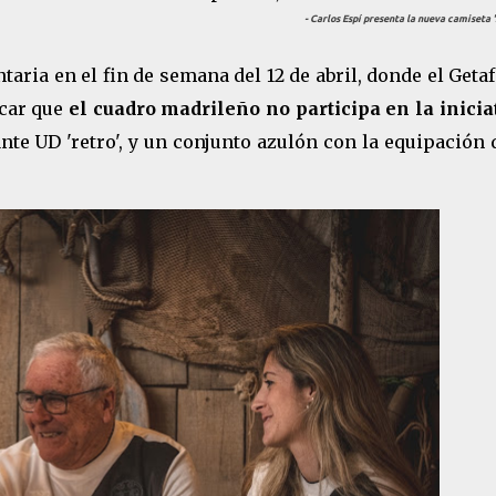
- Carlos Espí presenta la nueva camiseta 'r
taria en el fin de semana del 12 de abril, donde el Geta
acar que
el cuadro madrileño no participa en la inicia
nte UD 'retro', y un conjunto azulón con la equipación 