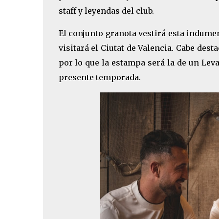
staff y leyendas del club.
El conjunto granota vestirá esta indumen
visitará el Ciutat de Valencia. Cabe dest
por lo que la estampa será la de un Leva
presente temporada.