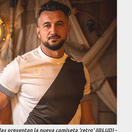
das presentan la nueva camiseta 'retro' (@LUD) -