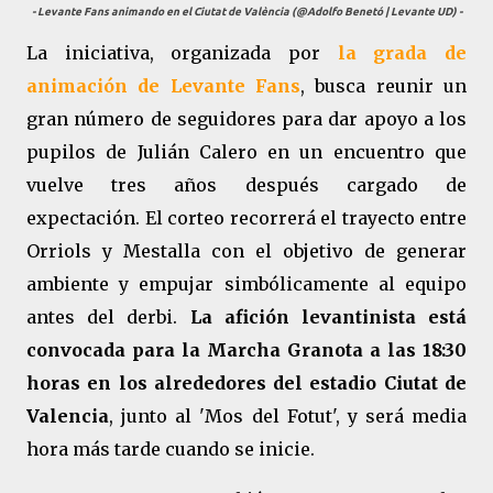
- Levante Fans animando en el Ciutat de València (@Adolfo Benetó | Levante UD) -
La iniciativa, organizada por
la grada de
animación de Levante Fans
, busca reunir un
gran número de seguidores para dar apoyo a los
pupilos de Julián Calero
en un encuentro que
vuelve tres años después cargado de
expectación. El corteo recorrerá el trayecto entre
Orriols y Mestalla con el objetivo de generar
ambiente y empujar simbólicamente al equipo
antes del derbi.
La afición levantinista está
convocada para la Marcha Granota a las 18:30
horas en los alrededores del estadio Ciutat de
Valencia
, junto al 'Mos del Fotut', y será media
hora más tarde cuando se inicie.