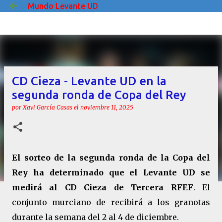
Mundo Levante UD
Ir al contenido principal
CD Cieza - Levante UD en la
segunda ronda de Copa del Rey
por
Xavi García Casas
el
noviembre 11, 2025
El sorteo de la segunda ronda de la Copa del
Rey ha determinado que el Levante UD se
medirá al CD Cieza de Tercera RFEF
. El
conjunto murciano de recibirá a los granotas
durante la semana del 2 al 4 de diciembre.