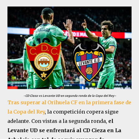
- CD Cieza vs Levante UD en segunda ronda de la Copa del Rey -
Tras superar al Orihuela CF en la primera fase de
la Copa del Rey
, la competición copera sigue
adelante. Con vistas a la segunda ronda,
el
Levante UD se enfrentará al CD Cieza en La