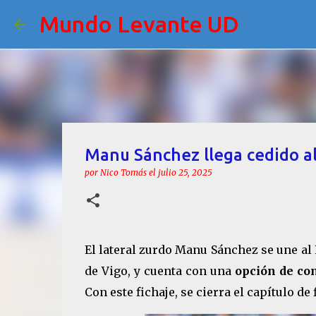
Mundo Levante UD
Manu Sánchez llega cedido a
por
Nico Tomás
el
julio 25, 2025
El lateral zurdo Manu Sánchez se une al 
de Vigo, y cuenta con una
opción de com
Con este fichaje, se cierra el capítulo de