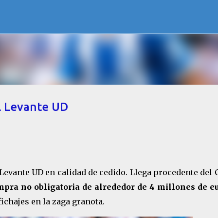
Ir al contenido principal
l Levante UD
Levante UD en calidad de cedido. Llega procedente del 
pra no obligatoria de alrededor de 4 millones de e
 fichajes en la zaga granota.