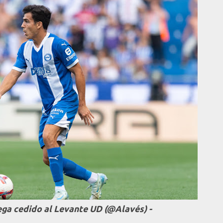
ega cedido al Levante UD (@Alavés) -