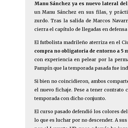
Manu Sánchez ya es nuevo lateral de
un Manu Sánchez en sus filas, y prácti
zurdo. Tras la salida de Marcos Navarr
cierra el capítulo de llegadas en defens
El futbolista madrileño aterriza en el C
compra no obligatoria de entorno a 5 
con experiencia en pelear por la perm
Pampín que la temporada pasada fue indi
Si bien no coincidieron, ambos compart
el nuevo fichaje. Pese a tener contrato
temporada con dicho conjunto.
El curso pasado defendió los colores de
lo que es luchar por no descender. A su