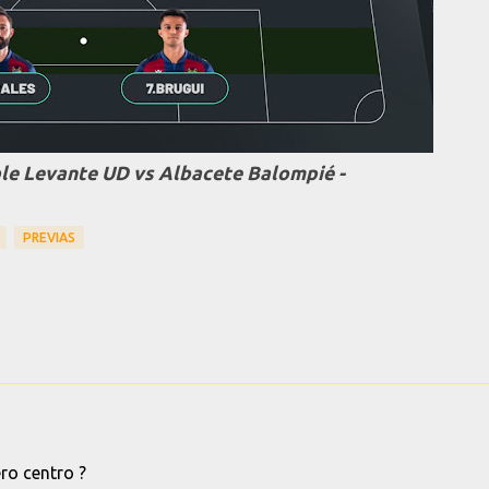
ble Levante UD vs Albacete Balompié -
PREVIAS
ro centro ?