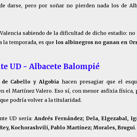
de darse, pero por soñar no pierden nada los de Alb
Valencia sabiendo de la dificultad de dicho estadio: no
a la temporada, es que
los albinegros no ganan en Orr
te UD - Albacete Balompié
 de Cabello y Algobia
hacen presagiar que el esq
en el Martínez Valero. Eso sí, con menor asfixia física,
ue podría volver a la titularidad.
ante UD sería:
Andrés Fernández; Dela, Elgezabal, Ig
 Rey, Kochorashvili, Pablo Martínez; Morales, Brugui
.