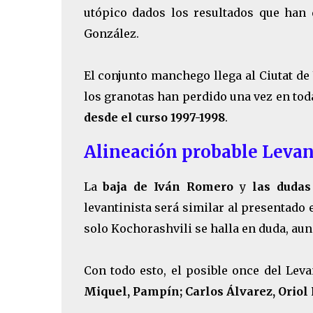
utópico dados los resultados que han 
González.
El conjunto manchego llega al Ciutat de 
los granotas han perdido una vez en tod
desde el curso 1997-1998
.
Alineación probable Levan
La
baja de Iván Romero
y
las dudas
levantinista será similar al presentado 
solo Kochorashvili se halla en duda, aunq
Con todo esto, el posible once del Lev
Miquel, Pampín;
Carlos Álvarez,
Oriol