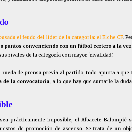
ndo
asada el feudo del líder de la categoría: el Elche CF
. Pe
es puntos convenciendo con un fútbol certero a la vez
us rivales de la categoría con mayor ‘rivalidad’.
 rueda de prensa previa al partido, todo apunta a que
 de la convocatoria
, a lo que hay que sumarle la dud
ible
sea prácticamente imposible, el Albacete Balompié s
uestos de promoción de ascenso. Se trata de un obje