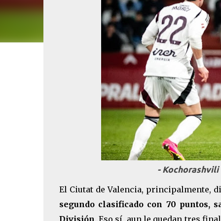
- Kochorashvili
El Ciutat de Valencia, principalmente, d
segundo clasificado con 70 puntos, 
División
. Eso sí, aun le quedan tres fin