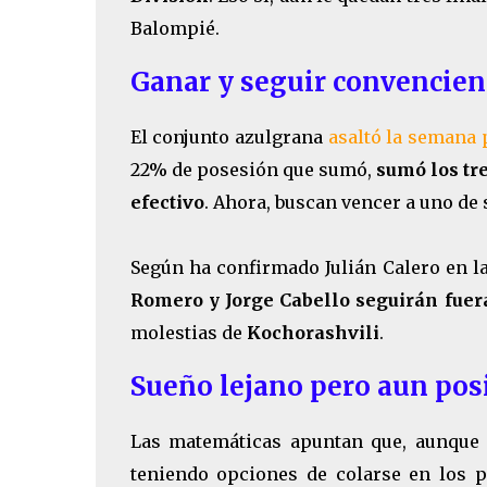
Balompié.
Ganar y seguir convencie
El conjunto azulgrana
asaltó la semana p
22% de posesión que sumó,
sumó los tr
efectivo
. Ahora, buscan vencer a uno de s
Según ha confirmado Julián Calero en la
Romero y Jorge Cabello seguirán fuera
molestias de
Kochorashvili
.
Sueño lejano pero aun pos
Las matemáticas apuntan que, aunque 
teniendo opciones de colarse en los p