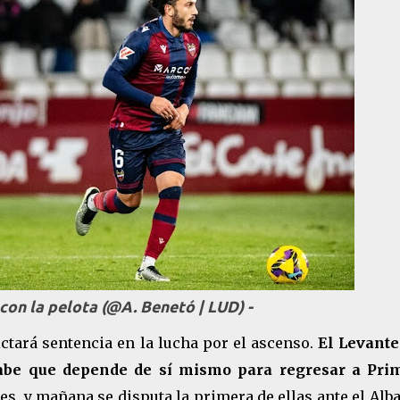
 con la pelota (@A. Benetó | LUD) -
ictará sentencia en la lucha por el ascenso.
El Levante
sabe que depende de sí mismo para regresar a Pri
ales, y mañana se disputa la primera de ellas ante el Alb