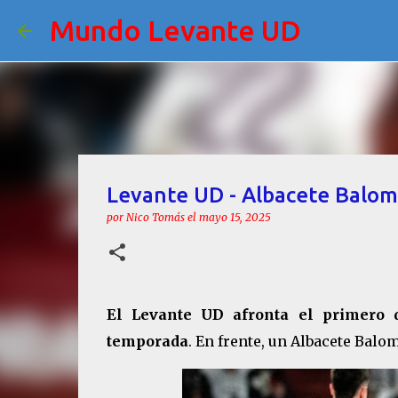
Mundo Levante UD
Levante UD - Albacete Balomp
por
Nico Tomás
el
mayo 15, 2025
El Levante UD afronta el primero d
temporada
. En frente, un Albacete Balo