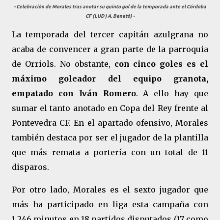
- Celebración de Morales tras anotar su quinto gol de la temporada ante el Córdoba
CF (LUD | A. Benetó) -
La temporada del tercer capitán azulgrana no
acaba de convencer a gran parte de la parroquia
de Orriols. No obstante,
con cinco goles es el
máximo goleador del equipo granota,
empatado con Iván Romero
. A ello hay que
sumar el tanto anotado en Copa del Rey frente al
Pontevedra CF. En el apartado ofensivo, Morales
también destaca por ser el jugador de la plantilla
que más remata a portería con un total de 11
disparos.
Por otro lado, Morales es el sexto jugador que
más ha participado en liga esta campaña con
1.246 minutos en 18 partidos disputados (17 como