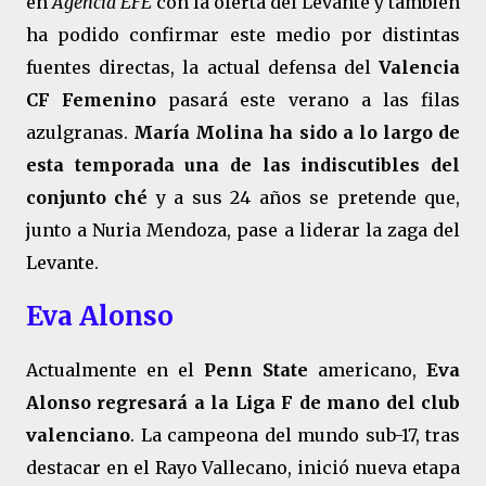
en
Agencia EFE
con la oferta del Levante y también
ha podido confirmar este medio por distintas
fuentes directas, la actual defensa del
Valencia
CF Femenino
pasará este verano a las filas
azulgranas.
María Molina ha sido a lo largo de
esta temporada una de las indiscutibles del
conjunto ché
y a sus 24 años se pretende que,
junto a Nuria Mendoza, pase a liderar la zaga del
Levante.
Eva Alonso
Actualmente en el
Penn State
americano,
Eva
Alonso regresará a la Liga F de mano del club
valenciano
. La campeona del mundo sub-17, tras
destacar en el Rayo Vallecano, inició nueva etapa