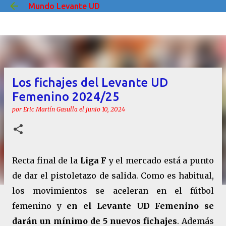
Mundo Levante UD
Ir al contenido principal
Los fichajes del Levante UD
Femenino 2024/25
por
Eric Martín Gasulla
el
junio 10, 2024
Recta final de la
Liga F
y el mercado está a punto
de dar el pistoletazo de salida. Como es habitual,
los movimientos se aceleran en el fútbol
femenino y
en el Levante UD Femenino se
darán un mínimo de 5 nuevos fichajes
. Además