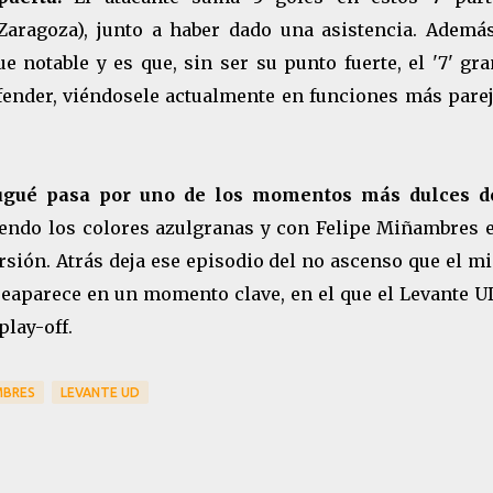
Zaragoza), junto a haber dado una asistencia. Además
e notable y es que, sin ser su punto fuerte, el '7' gr
fender, viéndosele actualmente en funciones más parej
ugué pasa por uno de los momentos más dulces d
endo los colores azulgranas y con Felipe Miñambres e
ersión. Atrás deja ese episodio del no ascenso que el 
 reaparece en un momento clave, en el que el Levante U
play-off.
MBRES
LEVANTE UD