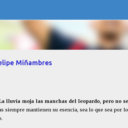
Ir al contenido principal
Felipe Miñambres
La lluvia moja las manchas del leopardo, pero no se
nas siempre mantienen su esencia, sea lo que sea por l
o.