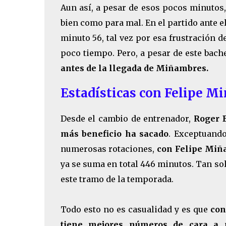
Aun así, a pesar de esos pocos minutos,
bien como para mal. En el partido ante el
minuto 56, tal vez por esa frustración 
poco tiempo. Pero, a pesar de este bach
antes de la llegada de Miñambres.
Estadísticas con Felipe M
Desde el cambio de entrenador,
Roger B
más beneficio ha sacado
. Exceptuand
numerosas rotaciones,
con Felipe Miña
ya se suma en total 446 minutos. Tan s
este tramo de la temporada.
Todo esto no es casualidad y es que
con
tiene mejores números de cara a 