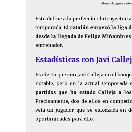
- Roger Brugué celebra
Esto define a la perfección la trayectori
temporada.
El catalán empezó la liga d
desde la llegada de Felipe Miñambres 
entrenador.
Estadísticas con Javi Calle
Es cierto que con Javi Calleja en el ban
notable, pero en la actual temporada
partidos que ha estado Calleja a lo
Precisamente, dos de ellos en competi
veía un jugador que se esforzaba en d
oportunidades para ello.