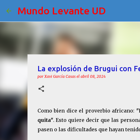
Mundo Levante UD
La explosión de Brugui con 
por
Xavi García Casas
el
abril 08, 2024
Como bien dice el proverbio africano:
"
quita"
. Esto quiere decir que las perso
pasen o las dificultades que hayan tenid