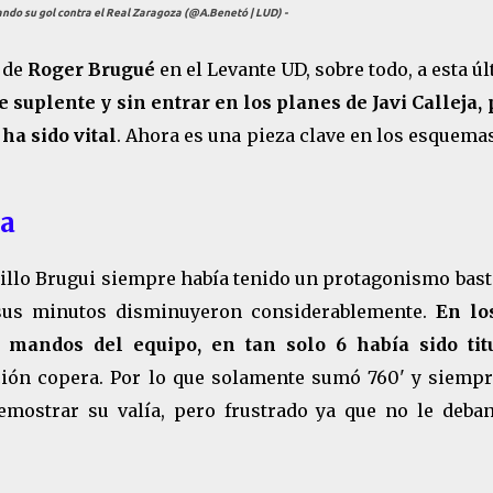
ndo su gol contra el Real Zaragoza (@A.Benetó | LUD) -
a de
Roger Brugué
en el Levante UD, sobre todo, a esta ú
e suplente y sin entrar en los planes de Javi Calleja,
ha sido vital
. Ahora es una pieza clave en los esquema
ja
quillo Brugui siempre había tenido un protagonismo bas
 sus minutos disminuyeron considerablemente.
En lo
s mandos del equipo, en tan solo 6 había sido tit
ción copera. Por lo que solamente sumó 760' y siempr
emostrar su valía, pero frustrado ya que no le deban