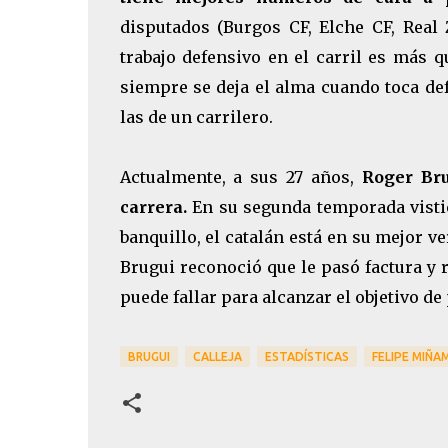
disputados (Burgos CF, Elche CF, Real 
trabajo defensivo en el carril es más qu
siempre se deja el alma cuando toca de
las de un carrilero.
Actualmente, a sus 27 años,
Roger Br
carrera.
En su segunda temporada visti
banquillo, el catalán está en su mejor v
Brugui reconoció que le pasó factura y
puede fallar para alcanzar el objetivo de 
BRUGUI
CALLEJA
ESTADÍSTICAS
FELIPE MIÑA