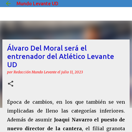
Mundo Levante UD
Ir al contenido principal
Álvaro Del Moral será el
entrenador del Atlético Levante
UD
por
Redacción Mundo Levante
el
julio 11, 2023
Época de cambios, en los que también se ven
implicadas de lleno las categorías inferiores.
Además de asumir
Joaqui Navarro el puesto de
nuevo director de la cantera
, el filial granota