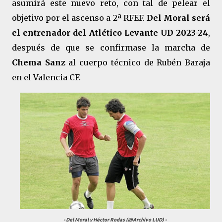
asumirá este nuevo reto, con tal de pelear el
objetivo por el ascenso a 2ª RFEF.
Del Moral será
el entrenador del Atlético Levante UD 2023-24
,
después de que se confirmase la marcha de
Chema Sanz
al cuerpo técnico de Rubén Baraja
en el Valencia CF.
- Del Moral y Héctor Rodas (@Archivo LUD) -