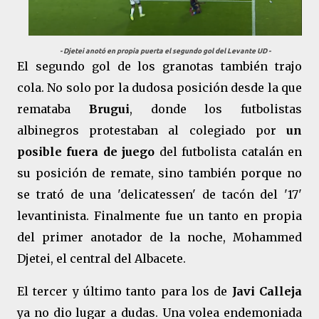
- Djetei anotó en propia puerta el segundo gol del Levante UD -
El segundo gol de los granotas también trajo
cola. No solo por la dudosa posición desde la que
remataba
Brugui
, donde los futbolistas
albinegros protestaban al colegiado por
un
posible fuera de juego
del futbolista catalán en
su posición de remate, sino también porque no
se trató de una 'delicatessen' de tacón del '17'
levantinista. Finalmente fue un tanto en propia
del primer anotador de la noche, Mohammed
Djetei, el central del Albacete.
El tercer y último tanto para los de
Javi Calleja
ya no dio lugar a dudas. Una volea endemoniada