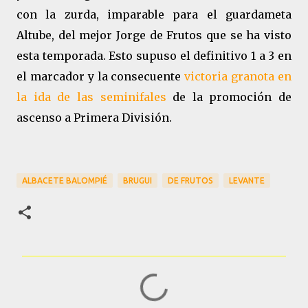
con la zurda, imparable para el guardameta
Altube, del mejor Jorge de Frutos que se ha visto
esta temporada. Esto supuso el definitivo 1 a 3 en
el marcador y la consecuente
victoria granota en
la ida de las seminifales
de la promoción de
ascenso a Primera División.
ALBACETE BALOMPIÉ
BRUGUI
DE FRUTOS
LEVANTE
C
o