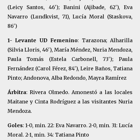
(Leicy Santos, 46'); Banini (Ajibade, 62'), Eva
Navarro (Lundkvist, 71), Lucía Moral (Staskova,
86')
1- Levante UD Femenino
: Tarazona; Alharilla
(Silvia Lloris, 46'), María Méndez, Nuria Mendoza,
Paula Tomás (Estela Carbonell, 73'); Paula
Fernández (Carol Férez, 84'), Leire Baños, Tatiana
Pinto; Andonova, Alba Redondo, Mayra Ramírez
Árbitra
: Rivera Olmedo. Amonestó a las locales
Maitane y Cinta Rodríguez a las visitantes Nuria
Mendoza.
Goles
: 1-0, min. 22: Eva Navarro. 2-0, min. 31: Lucía
Moral. 2-1, min. 34: Tatiana Pinto