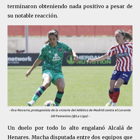
terminaron obteniendo nada positivo a pesar de
su notable reacción.
- Eva Navarro, protagonista de la victoria del Atlético de Madrid contra el Levante
UD Femenino (@La Liga) -
Un duelo por todo lo alto engalanó Alcalá de
Henares. Mucha disputada entre dos equipos que