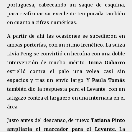
portuguesa, cabeceando un saque de esquina,
para reafirmar su excelente temporada también
en cuanto a cifras numéricas.
A partir de ahí las ocasiones se sucedieron en
ambas porterías, con un ritmo frenético. La suiza
Livia Peng se convirtió en heroína con una doble
intervención de mucho mérito.
Inma Gabarro
estrelló contra el palo una volea casi sin
espacios y tras un envío largo. Y
Paula Tomás
también dio la respuesta para el Levante, con un
latigazo contra el larguero en una internada en el
área.
Justo antes del descanso, de nuevo
Tatiana Pinto
ampliaría el marcador para el Levante
. La