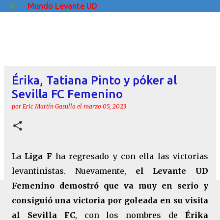
Mundo Levante UD
Ir al contenido principal
Érika, Tatiana Pinto y póker al
Sevilla FC Femenino
por
Eric Martín Gasulla
el
marzo 05, 2023
La
Liga F
ha regresado y con ella las victorias
levantinistas. Nuevamente,
el Levante UD
Femenino demostró que va muy en serio y
consiguió una victoria por goleada en su visita
al Sevilla FC
, con los nombres de
Érika