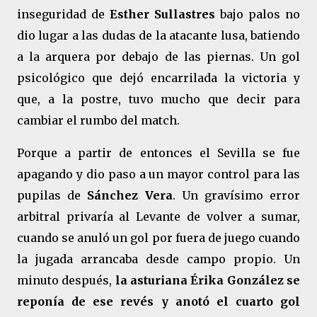
inseguridad de
Esther Sullastres
bajo palos no
dio lugar a las dudas de la atacante lusa, batiendo
a la arquera por debajo de las piernas. Un gol
psicológico que dejó encarrilada la victoria y
que, a la postre, tuvo mucho que decir para
cambiar el rumbo del match.
Porque a partir de entonces el Sevilla se fue
apagando y dio paso a un mayor control para las
pupilas de
Sánchez Vera
. Un gravísimo error
arbitral privaría al Levante de volver a sumar,
cuando se anuló un gol por fuera de juego cuando
la jugada arrancaba desde campo propio. Un
minuto después,
la asturiana Érika González se
reponía de ese revés y anotó el cuarto gol