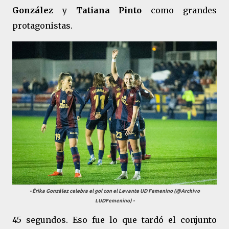
González
y
Tatiana Pinto
como grandes
protagonistas.
- Érika González celebra el gol con el Levante UD Femenino (@Archivo
LUDFemenino) -
45 segundos. Eso fue lo que tardó el conjunto