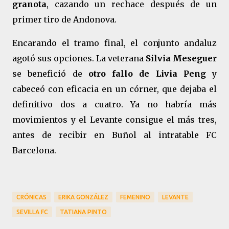
granota
, cazando un rechace después de un
primer tiro de Andonova.
Encarando el tramo final, el conjunto andaluz
agotó sus opciones. La veterana
Silvia Meseguer
se benefició de
otro fallo de Livia Peng
y
cabeceó con eficacia en un córner, que dejaba el
definitivo dos a cuatro. Ya no habría más
movimientos y el Levante consigue el más tres,
antes de recibir en Buñol al intratable FC
Barcelona.
CRÓNICAS
ERIKA GONZÁLEZ
FEMENINO
LEVANTE
SEVILLA FC
TATIANA PINTO