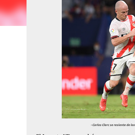
- Carlos Clerc se resiente de lo