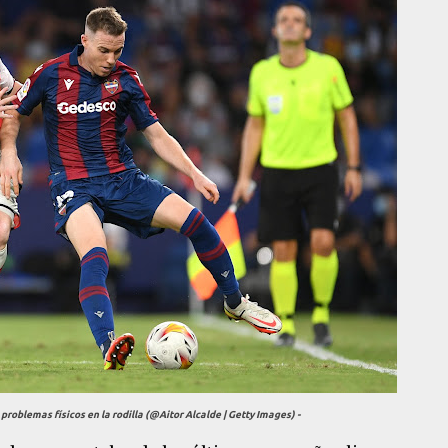
s problemas físicos en la rodilla (@Aitor Alcalde | Getty Images) -