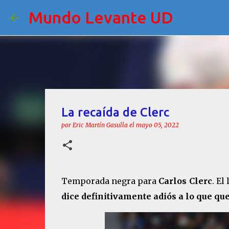
Mundo Levante UD
La recaída de Clerc
por
Eric Martín Gasulla
el
mayo 05, 2022
Temporada negra para
Carlos Clerc
. El
dice definitivamente adiós a lo que q