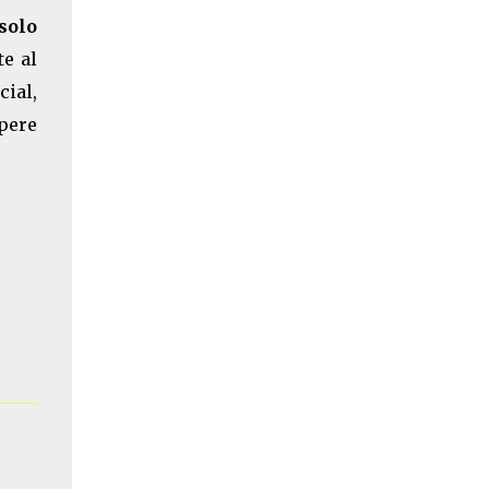
solo
e al
ial,
pere