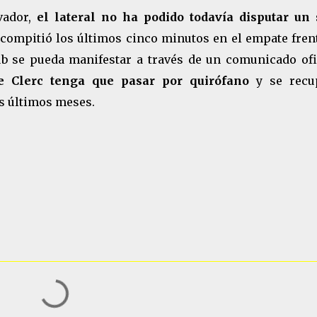
vador,
el lateral no ha podido todavía disputar un 
 compitió los últimos cinco minutos en el empate frent
lub se pueda manifestar a través de un comunicado ofic
e Clerc tenga que pasar por quirófano
y se recu
s últimos meses.