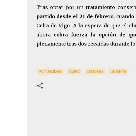
Tras optar por un tratamiento conser
partido desde el 21 de febrero
, cuando
Celta de Vigo. A la espera de que el c
ahora
cobra fuerza la opción de qu
plenamente tras dos recaídas durante lo
ACTUALIDAD
CLERC
LESIONES
LEVANTE
C
o