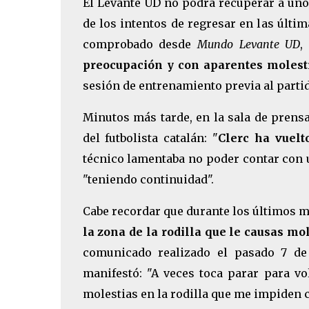
El Levante UD no podrá recuperar a uno
de los intentos de regresar en las últim
comprobado desde
Mundo Levante UD
,
preocupación y con aparentes molest
sesión de entrenamiento previa al partid
Minutos más tarde, en la sala de prensa
del futbolista catalán: "
Clerc ha vuelt
técnico lamentaba no poder contar con u
"teniendo continuidad".
Cabe recordar que durante los últimos 
la zona de la rodilla que le causas mo
comunicado realizado el pasado 7 de 
manifestó: "A veces toca parar para v
molestias en la rodilla que me impiden 