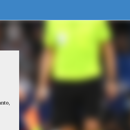
anto,