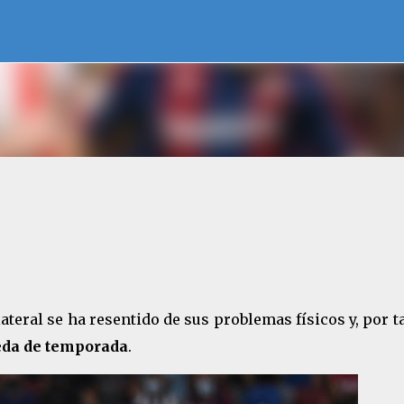
Ir al contenido principal
 lateral se ha resentido de sus problemas físicos y, por t
ueda de temporada
.