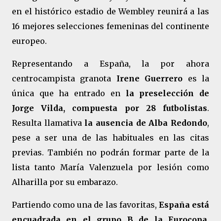
en el histórico estadio de Wembley reunirá a las
16 mejores selecciones femeninas del continente
europeo.
Representando a España, la por ahora
centrocampista granota
Irene Guerrero
es la
única que ha entrado en
la preselección de
Jorge Vilda, compuesta por 28 futbolistas
.
Resulta llamativa
la ausencia de Alba Redondo
,
pese a ser una de las habituales en las citas
previas. También no podrán formar parte de la
lista tanto María Valenzuela por lesión como
Alharilla por su embarazo.
Partiendo como una de las favoritas,
España está
encuadrada en el grupo B de la Eurocopa
,