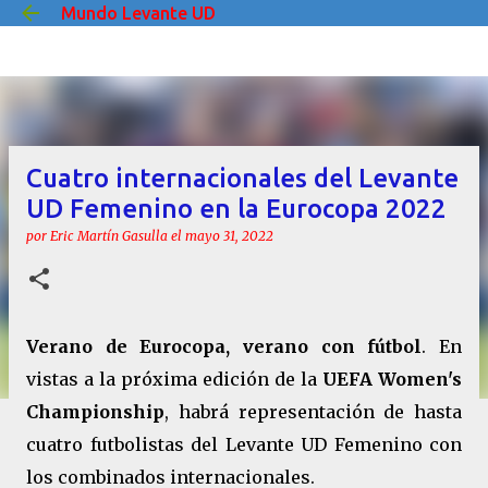
Mundo Levante UD
Ir al contenido principal
Cuatro internacionales del Levante
UD Femenino en la Eurocopa 2022
por
Eric Martín Gasulla
el
mayo 31, 2022
Verano de Eurocopa, verano con fútbol
. En
vistas a la próxima edición de la
UEFA Women's
Championship
, habrá representación de hasta
cuatro futbolistas del Levante UD Femenino con
los combinados internacionales.