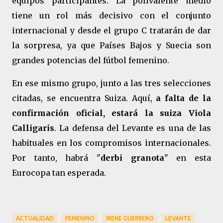
equipos participantes. La polivalente medio
tiene un rol más decisivo con el conjunto
internacional y desde el grupo C tratarán de dar
la sorpresa, ya que Países Bajos y Suecia son
grandes potencias del fútbol femenino.
En ese mismo grupo, junto a las tres selecciones
citadas, se encuentra Suiza. Aquí,
a falta de la
confirmación oficial, estará la suiza Viola
Calligaris
. La defensa del Levante es una de las
habituales en los compromisos internacionales.
Por tanto, habrá "
derbi granota
" en esta
Eurocopa tan esperada.
ACTUALIDAD
FEMENINO
IRENE GUERRERO
LEVANTE