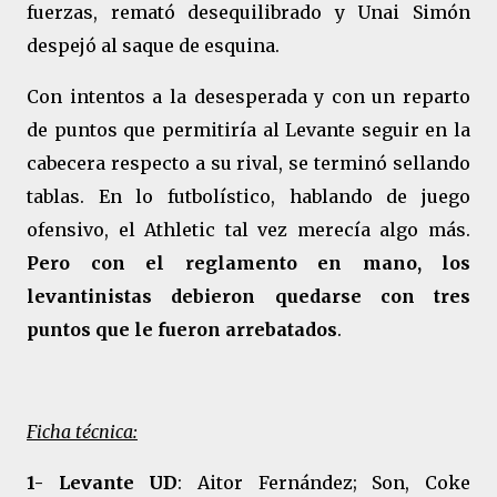
fuerzas, remató desequilibrado y Unai Simón
despejó al saque de esquina.
Con intentos a la desesperada y con un reparto
de puntos que permitiría al Levante seguir en la
cabecera respecto a su rival, se terminó sellando
tablas. En lo futbolístico, hablando de juego
ofensivo, el Athletic tal vez merecía algo más.
Pero con el reglamento en mano, los
levantinistas debieron quedarse con tres
puntos que le fueron arrebatados
.
Ficha técnica:
1- Levante UD
: Aitor Fernández; Son, Coke