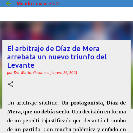
Mundo Levante UD
Ir al contenido principal
El arbitraje de Díaz de Mera
arrebata un nuevo triunfo del
Levante
por
Eric Martín Gasulla
el
febrero 26, 2021
Un arbitraje sibilino.
Un protagonista, Díaz de
Mera, que no debía serlo
. Una decisión en forma
de un penalti injustificado que decantó el rumbo
de un partido. Con mucha polémica y enfado en