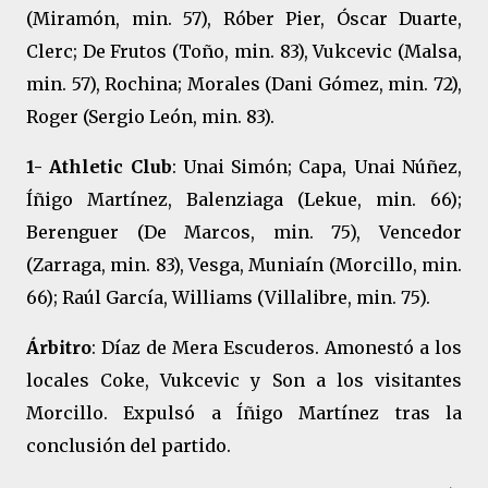
(Miramón, min. 57), Róber Pier, Óscar Duarte,
Clerc; De Frutos (Toño, min. 83), Vukcevic (Malsa,
min. 57), Rochina; Morales (Dani Gómez, min. 72),
Roger (Sergio León, min. 83).
1- Athletic Club
: Unai Simón; Capa, Unai Núñez,
Íñigo Martínez, Balenziaga (Lekue, min. 66);
Berenguer (De Marcos, min. 75), Vencedor
(Zarraga, min. 83), Vesga, Muniaín (Morcillo, min.
66); Raúl García, Williams (Villalibre, min. 75).
Árbitro
: Díaz de Mera Escuderos. Amonestó a los
locales Coke, Vukcevic y Son a los visitantes
Morcillo. Expulsó a Íñigo Martínez tras la
conclusión del partido.