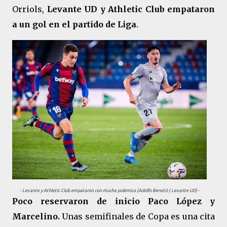
Orriols,
Levante UD y Athletic Club empataron
a un gol en el partido de Liga
.
- Levante y Athletic Club empataron con mucha polémica (Adolfo Benetó | Levante UD) -
Poco reservaron de inicio Paco López y
Marcelino.
Unas semifinales de Copa es una cita