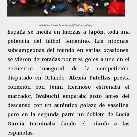
-Celebración de la victoria (@SeFutbolFem)-
España se medía en fuerzas a
Japón
, toda una
potencia del fútbol femenino. Las niponas,
subcampeonas del mundo en varias ocasiones,
se vieron derrotadas por tres goles a uno en el
encuentro inaugural de la competición,
disputado en Orlando.
Alexia Putellas
previa
conexión con Jenni Hermoso estrenaba el
marcador,
Iwabuchi
empataba justo antes del
descanso con un auténtico golazo de vaselina,
pero en la segunda parte un doblete de
Lucía
García
terminaba dando el triunfo a las
españolas.