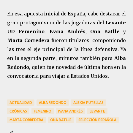
En esa apuesta inicial de España, cabe destacar el
gran protagonismo de las jugadoras del
Levante
UD Femenino
.
Ivana Andrés
,
Ona Batlle
y
Marta Corredera
fueron titulares, componiendo
las tres el eje principal de la línea defensiva. Ya
en la segunda parte, minutos también para
Alba
Redondo
, quien fue novedad de última hora en la
convocatoria para viajar a Estados Unidos.
ACTUALIDAD
ALBA REDONDO
ALEXIA PUTELLAS
CRÓNICAS
FEMENINO
IVANA ANDRÉS
LEVANTE
MARTA CORREDERA
ONA BATLLE
SELECCIÓN ESPAÑOLA