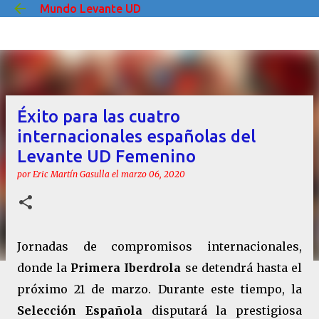
Mundo Levante UD
Ir al contenido principal
Éxito para las cuatro
internacionales españolas del
Levante UD Femenino
por
Eric Martín Gasulla
el
marzo 06, 2020
Jornadas de compromisos internacionales,
donde la
Primera Iberdrola
se detendrá hasta el
próximo 21 de marzo. Durante este tiempo, la
Selección Española
disputará la prestigiosa