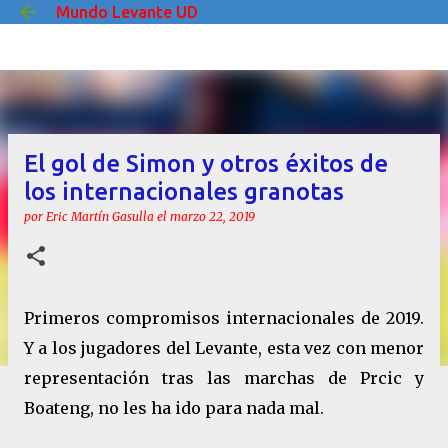
Mundo Levante UD
Ir al contenido principal
El gol de Simon y otros éxitos de
los internacionales granotas
por
Eric Martín Gasulla
el
marzo 22, 2019
Primeros compromisos internacionales de 2019.
Y a los jugadores del Levante, esta vez con menor
representación tras las marchas de Prcic y
Boateng, no les ha ido para nada mal.