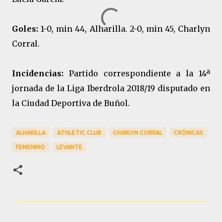
Goles:
1-0, min 44, Alharilla. 2-0, min 45, Charlyn
Corral.
Incidencias:
Partido correspondiente a la 14ª
jornada de la Liga Iberdrola 2018/19 disputado en
la Ciudad Deportiva de Buñol.
ALHARILLA
ATHLETIC CLUB
CHARLYN CORRAL
CRÓNICAS
FEMENINO
LEVANTE
C