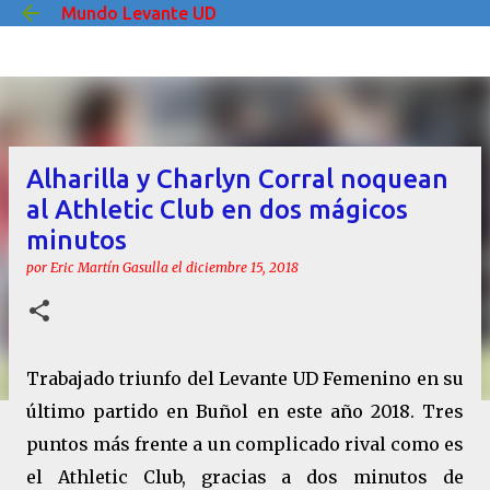
Mundo Levante UD
Ir al contenido principal
Alharilla y Charlyn Corral noquean
al Athletic Club en dos mágicos
minutos
por
Eric Martín Gasulla
el
diciembre 15, 2018
Trabajado triunfo del Levante UD Femenino en su
último partido en Buñol en este año 2018. Tres
puntos más frente a un complicado rival como es
el Athletic Club, gracias a dos minutos de