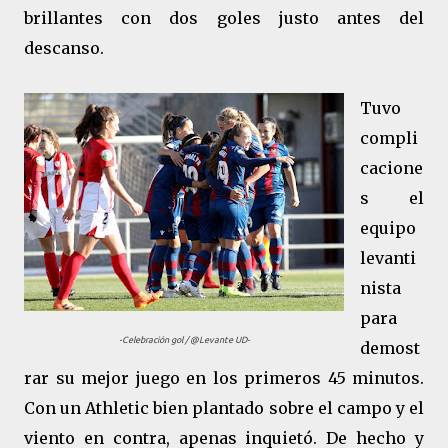
brillantes con dos goles justo antes del
descanso.
Tuvo
compli
cacione
s el
equipo
levanti
nista
para
-Celebración gol / @Levante UD-
demost
rar su mejor juego en los primeros 45 minutos.
Con un Athletic bien plantado sobre el campo y el
viento en contra, apenas inquietó. De hecho y