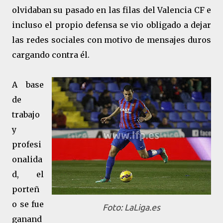
olvidaban su pasado en las filas del Valencia CF e
incluso el propio defensa se vio obligado a dejar
las redes sociales con motivo de mensajes duros
cargando contra él.
A base
de
trabajo
y
profesi
onalida
d, el
porteñ
o se fue
Foto: LaLiga.es
ganand