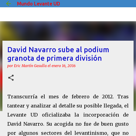
Mundo Levante UD
Ir al contenido principal
David Navarro sube al podium
granota de primera división
por
Eric Martín Gasulla
el
enero 16, 2016
Transcurría el mes de febrero de 2012. Tras
tantear y analizar al detalle su posible llegada, el
Levante UD oficializaba la incorporación de
David Navarro. Su acogida no fue de buen gusto
por algunos sectores del levantinismo, que no