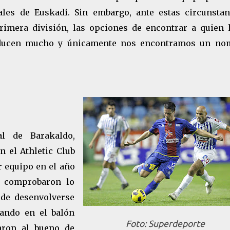
les de Euskadi. Sin embargo, ante estas circunstan
primera división, las opciones de encontrar a quien 
educen mucho y únicamente nos encontramos un no
al de Barakaldo,
 el Athletic Club
r equipo en el año
s comprobaron lo
 de desenvolverse
cando en el balón
Foto: Superdeporte
aron al bueno de