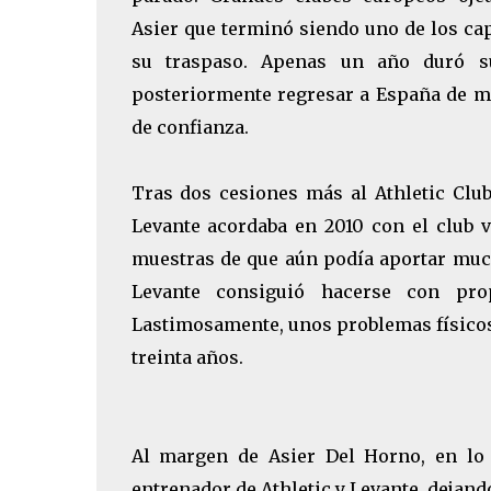
Asier que terminó siendo uno de los cap
su traspaso. Apenas un año duró su
posteriormente regresar a España de ma
de confianza.
Tras dos cesiones más al Athletic Club, 
Levante acordaba en 2010 con el club v
muestras de que aún podía aportar mucho
Levante consiguió hacerse con pro
Lastimosamente, unos problemas físicos
treinta años.
Al margen de Asier Del Horno, en lo 
entrenador de Athletic y Levante, dejand