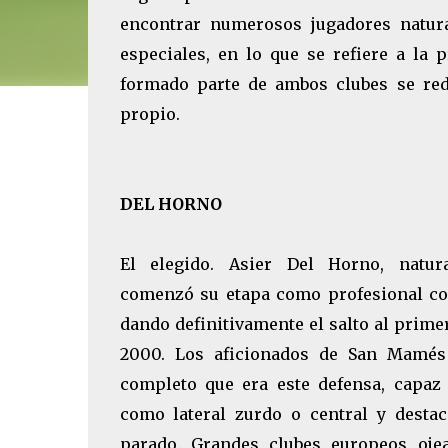
encontrar numerosos jugadores natura
especiales, en lo que se refiere a la 
formado parte de ambos clubes se r
propio.
DEL HORNO
El elegido. Asier Del Horno, natur
comenzó su etapa como profesional con
dando definitivamente el salto al prime
2000. Los aficionados de San Mamé
completo que era este defensa, capaz
como lateral zurdo o central y desta
parado. Grandes clubes europeos oje