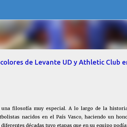
Ir al contenido principal
colores de Levante UD y Athletic Club e
una filosofía muy especial. A lo largo de la historia
tbolistas nacidos en el País Vasco, haciendo un hono
te diferentes décadas tuvo etapas que en su equipo pod