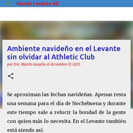
Mundo Levante UD
Ir al contenido principal
Ambiente navideño en el Levante
sin olvidar al Athletic Club
por
Eric Martín Gasulla
el
diciembre 17, 2015
Se aproximan las fechas navideñas. Apenas resta
una semana para el día de Nochebuena y durante
este tiempo sale a relucir la bondad de la gente
con quien más lo necesita. En el Levante también
está siendo así.