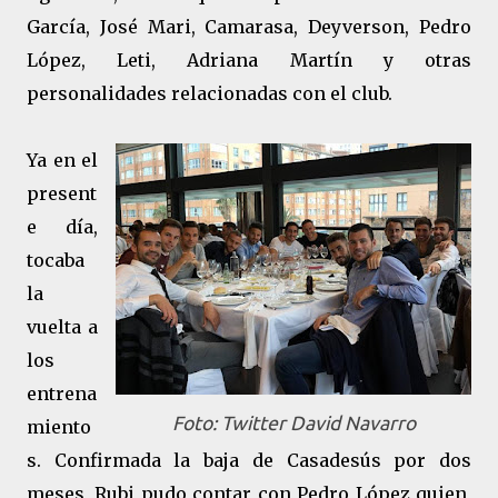
García, José Mari, Camarasa, Deyverson, Pedro
López, Leti, Adriana Martín y otras
personalidades relacionadas con el club.
Ya en el
present
e día,
tocaba
la
vuelta a
los
entrena
Foto: Twitter David Navarro
miento
s. Confirmada la baja de Casadesús por dos
meses, Rubi pudo contar con Pedro López quien,